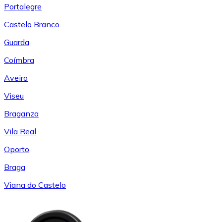
Portalegre
Castelo Branco
Guarda
Coímbra
Aveiro
Viseu
Braganza
Vila Real
Oporto
Braga
Viana do Castelo