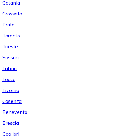
Catania
Grosseto
Prato
Taranto
Trieste
Sassari
Latina
Lecce
Livorno
Cosenza
Benevento
Brescia
Cagliari