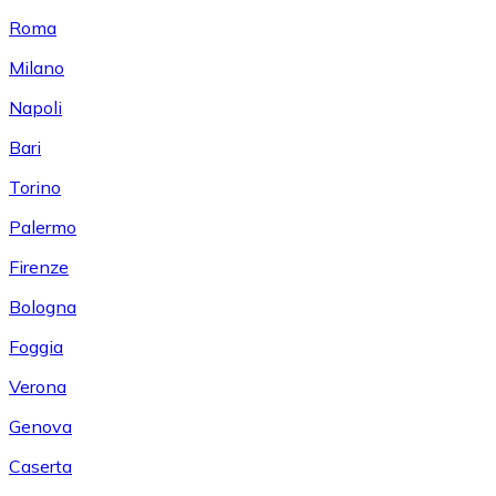
Roma
Milano
Napoli
Bari
Torino
Palermo
Firenze
Bologna
Foggia
Verona
Genova
Caserta