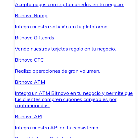
Acepta pagos con criptomonedas en tu negocio.
Bitnovo Ramp
Integra nuestra solución en tu plataforma.
Bitnovo Giftcards
Vende nuestras tarjetas regalo en tu negocio.
Bitnovo OTC
Realiza operaciones de gran volumen.
Bitnovo ATM
Integra un ATM Bitnovo en tu negocio y permite que
tus clientes compren cupones canjeables por
criptomonedas.
Bitnovo API
Integra nuestra API en tu ecosistema.