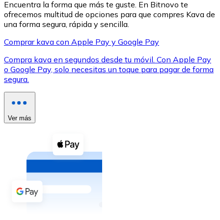
Encuentra la forma que más te guste. En Bitnovo te
ofrecemos multitud de opciones para que compres Kava de
una forma segura, rápida y sencilla.
Comprar kava con Apple Pay y Google Pay
Compra kava en segundos desde tu móvil. Con Apple Pay
XRP
o Google Pay, solo necesitas un toque para pagar de forma
segura.
XRP
Ver más
Ver todo
Efectivo
Compra criptomonedas con efectivo en tu tienda más 
Comprar con efectivo
Transferencia SEPA
Añade fondos a tu cuenta Bitnovo o realiza compras di