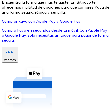
Encuentra la forma que más te guste. En Bitnovo te
ofrecemos multitud de opciones para que compres Kava de
una forma segura, rápida y sencilla.
Comprar kava con Apple Pay y Google Pay
Compra kava en segundos desde tu móvil. Con Apple Pay
XRP
o Google Pay, solo necesitas un toque para pagar de forma
segura.
XRP
Ver más
Ver todo
Efectivo
Compra criptomonedas con efectivo en tu tienda más 
Comprar con efectivo
Transferencia SEPA
Añade fondos a tu cuenta Bitnovo o realiza compras di