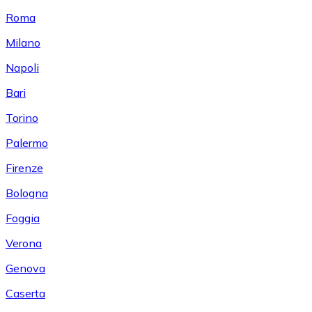
Roma
Milano
Napoli
Bari
Torino
Palermo
Firenze
Bologna
Foggia
Verona
Genova
Caserta