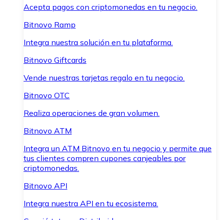
Acepta pagos con criptomonedas en tu negocio.
Bitnovo Ramp
Integra nuestra solución en tu plataforma.
Bitnovo Giftcards
Vende nuestras tarjetas regalo en tu negocio.
Bitnovo OTC
Realiza operaciones de gran volumen.
Bitnovo ATM
Integra un ATM Bitnovo en tu negocio y permite que
tus clientes compren cupones canjeables por
criptomonedas.
Bitnovo API
Integra nuestra API en tu ecosistema.