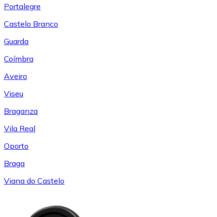
Portalegre
Castelo Branco
Guarda
Coímbra
Aveiro
Viseu
Braganza
Vila Real
Oporto
Braga
Viana do Castelo