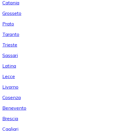
Catania
Grosseto
Prato
Taranto
Trieste
Sassari
Latina
Lecce
Livorno
Cosenza
Benevento
Brescia
Cagliari