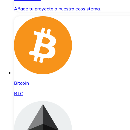
Añade tu proyecto a nuestro ecosistema.
Bitcoin
BTC