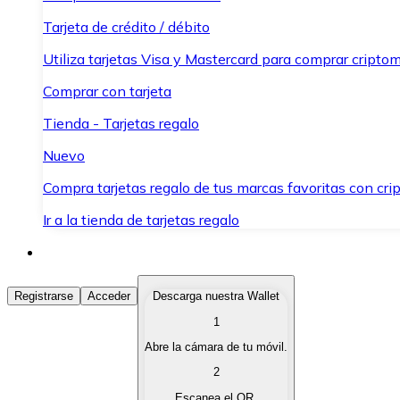
Tarjeta de crédito / débito
Utiliza tarjetas Visa y Mastercard para comprar criptom
Comprar con tarjeta
Tienda - Tarjetas regalo
Nuevo
Compra tarjetas regalo de tus marcas favoritas con cr
Ir a la tienda de tarjetas regalo
Comprar Criptomonedas
Registrarse
Acceder
Descarga nuestra Wallet
1
Compra criptomonedas con diferentes métodos de pag
Abre la cámara de tu móvil.
Vender Criptomonedas
2
Vende tus criptomonedas de forma rápida y segura.
Escanea el QR.