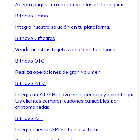
Acepta pagos con criptomonedas en tu negocio.
Bitnovo Ramp
Integra nuestra solución en tu plataforma.
Bitnovo Giftcards
Vende nuestras tarjetas regalo en tu negocio.
Bitnovo OTC
Realiza operaciones de gran volumen.
Bitnovo ATM
Integra un ATM Bitnovo en tu negocio y permite que
tus clientes compren cupones canjeables por
criptomonedas.
Bitnovo API
Integra nuestra API en tu ecosistema.