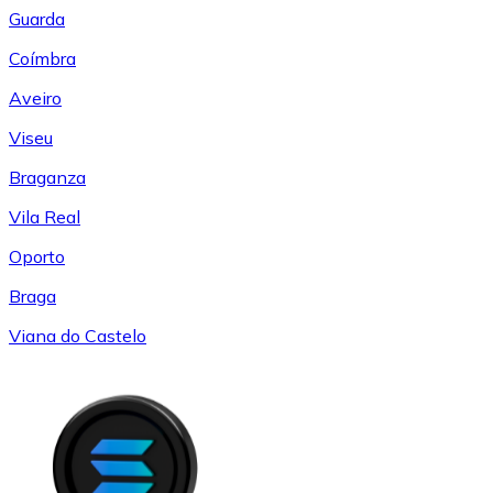
Guarda
Coímbra
Aveiro
Viseu
Braganza
Vila Real
Oporto
Braga
Viana do Castelo