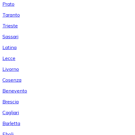
Prato
Taranto
Trieste
Sassari
Latina
Lecce
Livorno
Cosenza
Benevento
Brescia
Cagliari
Barletta
Eboli