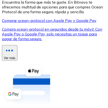
Encuentra la forma que más te guste. En Bitnovo te
ofrecemos multitud de opciones para que compres Ocean
Protocol de una forma segura, rápida y sencilla.
Comprar ocean-protocol con Apple Pay y Google Pay
Compra ocean-protocol en segundos desde tu móvil. Con
XRP
Apple Pay o Google Pay, solo necesitas un toque para
pagar de forma segura.
XRP
Ver más
Ver todo
Efectivo
Compra criptomonedas con efectivo en tu tienda más 
Comprar con efectivo
Transferencia SEPA
Añade fondos a tu cuenta Bitnovo o realiza compras di