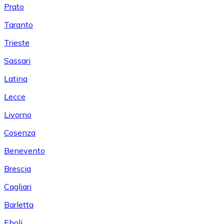
Prato
Taranto
Trieste
Sassari
Latina
Lecce
Livorno
Cosenza
Benevento
Brescia
Cagliari
Barletta
Eboli