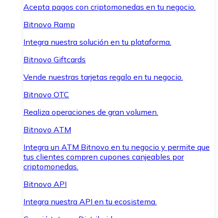
Acepta pagos con criptomonedas en tu negocio.
Bitnovo Ramp
Integra nuestra solución en tu plataforma.
Bitnovo Giftcards
Vende nuestras tarjetas regalo en tu negocio.
Bitnovo OTC
Realiza operaciones de gran volumen.
Bitnovo ATM
Integra un ATM Bitnovo en tu negocio y permite que
tus clientes compren cupones canjeables por
criptomonedas.
Bitnovo API
Integra nuestra API en tu ecosistema.