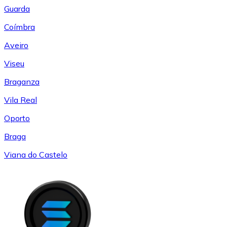
Guarda
Coímbra
Aveiro
Viseu
Braganza
Vila Real
Oporto
Braga
Viana do Castelo