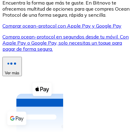
Encuentra la forma que más te guste. En Bitnovo te
ofrecemos multitud de opciones para que compres Ocean
Protocol de una forma segura, rápida y sencilla.
Comprar ocean-protocol con Apple Pay y Google Pay
Compra ocean-protocol en segundos desde tu móvil. Con
XRP
Apple Pay o Google Pay, solo necesitas un toque para
pagar de forma segura.
XRP
Ver más
Ver todo
Efectivo
Compra criptomonedas con efectivo en tu tienda más 
Comprar con efectivo
Transferencia SEPA
Añade fondos a tu cuenta Bitnovo o realiza compras di