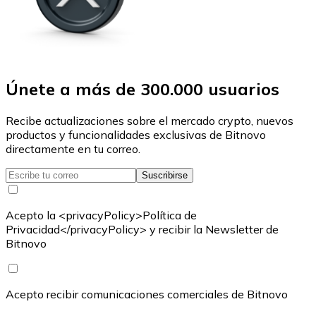
Únete a más de 300.000 usuarios
Recibe actualizaciones sobre el mercado crypto, nuevos
productos y funcionalidades exclusivas de Bitnovo
directamente en tu correo.
Suscribirse
Acepto la <privacyPolicy>Política de
Privacidad</privacyPolicy> y recibir la Newsletter de
Bitnovo
Acepto recibir comunicaciones comerciales de Bitnovo