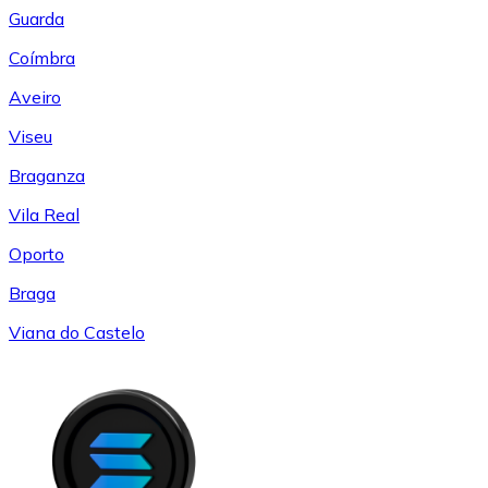
Guarda
Coímbra
Aveiro
Viseu
Braganza
Vila Real
Oporto
Braga
Viana do Castelo