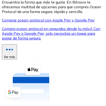
Encuentra la forma que más te guste. En Bitnovo te
ofrecemos multitud de opciones para que compres Ocean
Protocol de una forma segura, rápida y sencilla.
Comprar ocean-protocol con Apple Pay y Google Pay
Compra ocean-protocol en segundos desde tu móvil. Con
XRP
Apple Pay o Google Pay, solo necesitas un toque para
pagar de forma segura.
XRP
Ver más
Ver todo
Efectivo
Compra criptomonedas con efectivo en tu tienda más 
Comprar con efectivo
Transferencia SEPA
Añade fondos a tu cuenta Bitnovo o realiza compras di