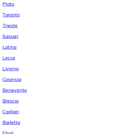
Prato
Taranto
Trieste
Sassari
Latina
Lecce
Livorno
Cosenza
Benevento
Brescia
Cagliari
Barletta
Eboli