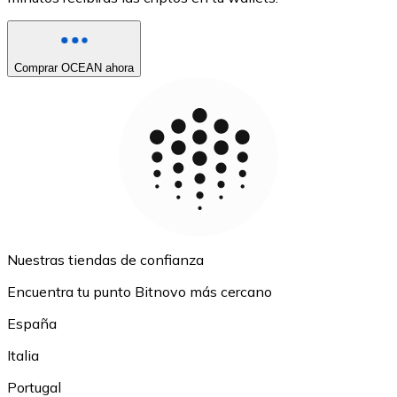
Comprar OCEAN ahora
Nuestras tiendas de confianza
Encuentra tu punto Bitnovo más cercano
España
Italia
Portugal