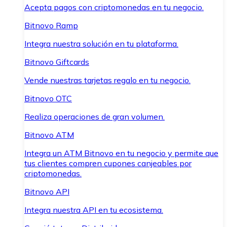
Acepta pagos con criptomonedas en tu negocio.
Bitnovo Ramp
Integra nuestra solución en tu plataforma.
Bitnovo Giftcards
Vende nuestras tarjetas regalo en tu negocio.
Bitnovo OTC
Realiza operaciones de gran volumen.
Bitnovo ATM
Integra un ATM Bitnovo en tu negocio y permite que
tus clientes compren cupones canjeables por
criptomonedas.
Bitnovo API
Integra nuestra API en tu ecosistema.