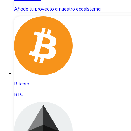
Añade tu proyecto a nuestro ecosistema.
Bitcoin
BTC