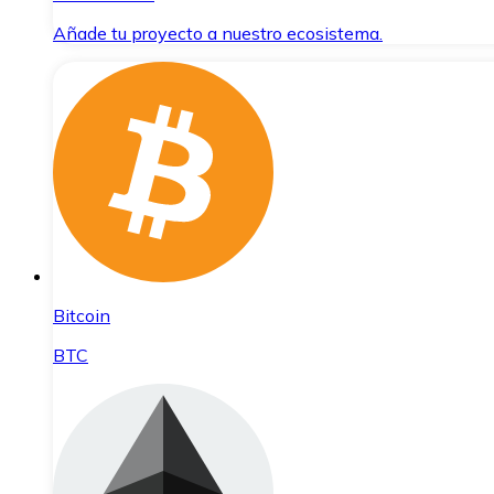
Añade tu proyecto a nuestro ecosistema.
Bitcoin
BTC