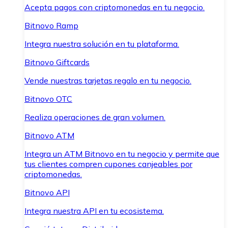
Acepta pagos con criptomonedas en tu negocio.
Bitnovo Ramp
Integra nuestra solución en tu plataforma.
Bitnovo Giftcards
Vende nuestras tarjetas regalo en tu negocio.
Bitnovo OTC
Realiza operaciones de gran volumen.
Bitnovo ATM
Integra un ATM Bitnovo en tu negocio y permite que
tus clientes compren cupones canjeables por
criptomonedas.
Bitnovo API
Integra nuestra API en tu ecosistema.