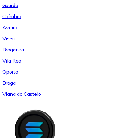
Guarda
Coímbra
Aveiro
Viseu
Braganza
Vila Real
Oporto
Braga
Viana do Castelo