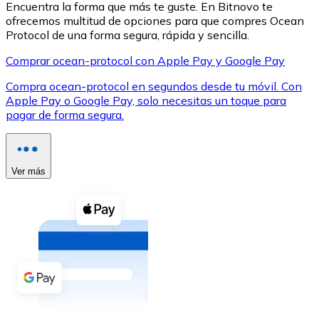
Encuentra la forma que más te guste. En Bitnovo te
ofrecemos multitud de opciones para que compres Ocean
Protocol de una forma segura, rápida y sencilla.
Comprar ocean-protocol con Apple Pay y Google Pay
Compra ocean-protocol en segundos desde tu móvil. Con
XRP
Apple Pay o Google Pay, solo necesitas un toque para
pagar de forma segura.
XRP
Ver más
Ver todo
Efectivo
Compra criptomonedas con efectivo en tu tienda más 
Comprar con efectivo
Transferencia SEPA
Añade fondos a tu cuenta Bitnovo o realiza compras di