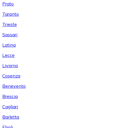
Prato
Taranto
Trieste
Sassari
Latina
Lecce
Livorno
Cosenza
Benevento
Brescia
Cagliari
Barletta
Eboli