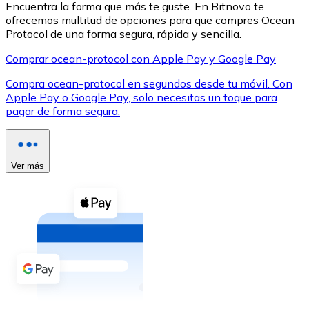
Encuentra la forma que más te guste. En Bitnovo te
ofrecemos multitud de opciones para que compres Ocean
Protocol de una forma segura, rápida y sencilla.
Comprar ocean-protocol con Apple Pay y Google Pay
Compra ocean-protocol en segundos desde tu móvil. Con
XRP
Apple Pay o Google Pay, solo necesitas un toque para
pagar de forma segura.
XRP
Ver más
Ver todo
Efectivo
Compra criptomonedas con efectivo en tu tienda más 
Comprar con efectivo
Transferencia SEPA
Añade fondos a tu cuenta Bitnovo o realiza compras di