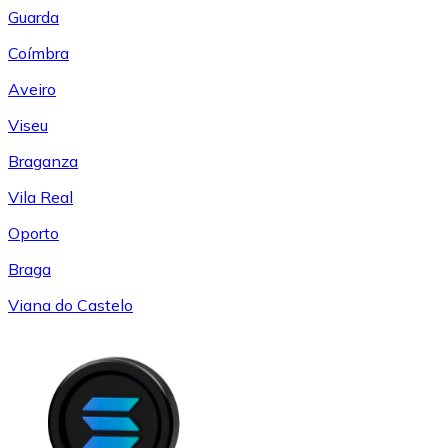
Guarda
Coímbra
Aveiro
Viseu
Braganza
Vila Real
Oporto
Braga
Viana do Castelo