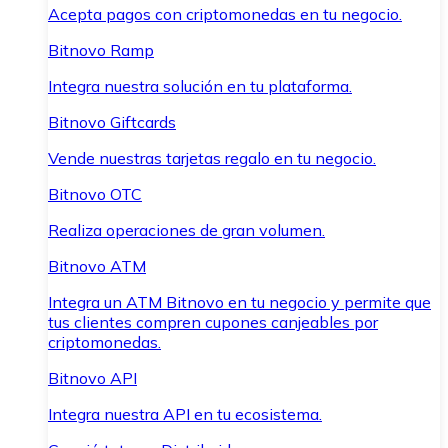
Acepta pagos con criptomonedas en tu negocio.
Bitnovo Ramp
Integra nuestra solución en tu plataforma.
Bitnovo Giftcards
Vende nuestras tarjetas regalo en tu negocio.
Bitnovo OTC
Realiza operaciones de gran volumen.
Bitnovo ATM
Integra un ATM Bitnovo en tu negocio y permite que
tus clientes compren cupones canjeables por
criptomonedas.
Bitnovo API
Integra nuestra API en tu ecosistema.