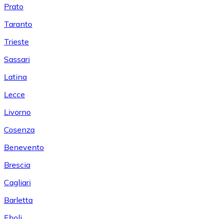
Prato
Taranto
Trieste
Sassari
Latina
Lecce
Livorno
Cosenza
Benevento
Brescia
Cagliari
Barletta
Eboli