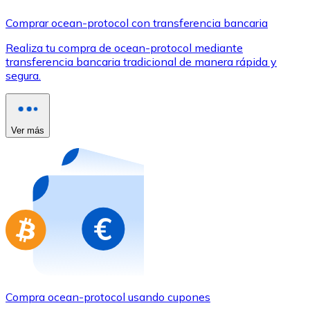
Comprar con Transferencia
Comprar ocean-protocol con transferencia bancaria
Tarjeta de crédito / débito
Realiza tu compra de ocean-protocol mediante
Utiliza tarjetas Visa y Mastercard para comprar criptom
transferencia bancaria tradicional de manera rápida y
segura.
Comprar con tarjeta
Tienda - Tarjetas regalo
Ver más
Nuevo
Compra tarjetas regalo de tus marcas favoritas con cr
Ir a la tienda de tarjetas regalo
Compra ocean-protocol usando cupones