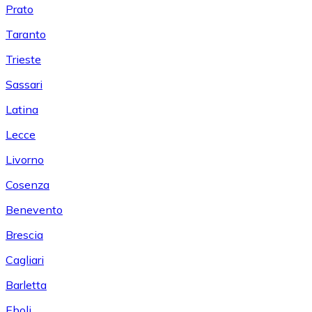
Prato
Taranto
Trieste
Sassari
Latina
Lecce
Livorno
Cosenza
Benevento
Brescia
Cagliari
Barletta
Eboli