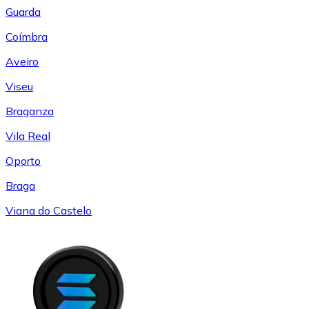
Guarda
Coímbra
Aveiro
Viseu
Braganza
Vila Real
Oporto
Braga
Viana do Castelo