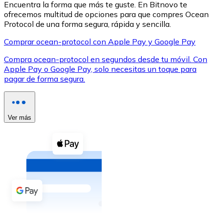
Encuentra la forma que más te guste. En Bitnovo te
ofrecemos multitud de opciones para que compres Ocean
Protocol de una forma segura, rápida y sencilla.
Comprar ocean-protocol con Apple Pay y Google Pay
Compra ocean-protocol en segundos desde tu móvil. Con
XRP
Apple Pay o Google Pay, solo necesitas un toque para
pagar de forma segura.
XRP
Ver más
Ver todo
Efectivo
Compra criptomonedas con efectivo en tu tienda más 
Comprar con efectivo
Transferencia SEPA
Añade fondos a tu cuenta Bitnovo o realiza compras di