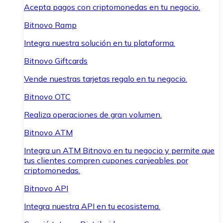
Acepta pagos con criptomonedas en tu negocio.
Bitnovo Ramp
Integra nuestra solución en tu plataforma.
Bitnovo Giftcards
Vende nuestras tarjetas regalo en tu negocio.
Bitnovo OTC
Realiza operaciones de gran volumen.
Bitnovo ATM
Integra un ATM Bitnovo en tu negocio y permite que
tus clientes compren cupones canjeables por
criptomonedas.
Bitnovo API
Integra nuestra API en tu ecosistema.