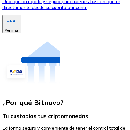
Una opción rápida y segura para quienes buscan operar
directamente desde su cuenta bancaria.
Ver más
¿Por qué Bitnovo?
Tu custodias tus criptomonedas
La forma segura y conveniente de tener el control total de