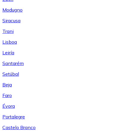
Modugno
Siracusa
Trani
Lisboa
Leiría
Santarém
Setúbal
Beja
Faro
Évora
Portalegre
Castelo Branco