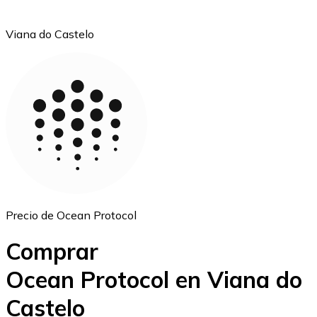
Viana do Castelo
Ethereum
ETH
Precio de Ocean Protocol
Comprar
Ocean Protocol en Viana do
Castelo
USD Coin