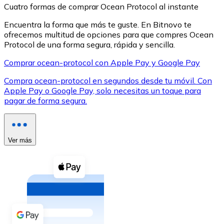
Cuatro formas de comprar Ocean Protocol al instante
Encuentra la forma que más te guste. En Bitnovo te
ofrecemos multitud de opciones para que compres Ocean
Protocol de una forma segura, rápida y sencilla.
Comprar ocean-protocol con Apple Pay y Google Pay
XRP
Compra ocean-protocol en segundos desde tu móvil. Con
XRP
Apple Pay o Google Pay, solo necesitas un toque para
pagar de forma segura.
Ver todo
Efectivo
Ver más
Compra criptomonedas con efectivo en tu tienda más 
Comprar con efectivo
Transferencia SEPA
Añade fondos a tu cuenta Bitnovo o realiza compras di