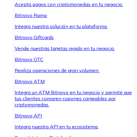
Acepta pagos con criptomonedas en tu negocio.
Bitnovo Ramp
Integra nuestra solución en tu plataforma.
Bitnovo Giftcards
Vende nuestras tarjetas regalo en tu negocio.
Bitnovo OTC
Realiza operaciones de gran volumen.
Bitnovo ATM
Integra un ATM Bitnovo en tu negocio y permite que
tus clientes compren cupones canjeables por
criptomonedas.
Bitnovo API
Integra nuestra API en tu ecosistema.