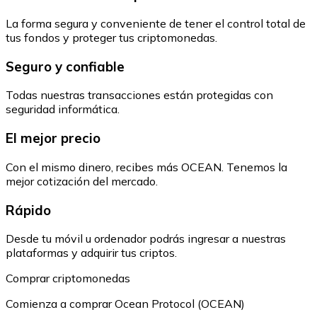
La forma segura y conveniente de tener el control total de
tus fondos y proteger tus criptomonedas.
Seguro y confiable
Todas nuestras transacciones están protegidas con
seguridad informática.
El mejor precio
Con el mismo dinero, recibes más OCEAN. Tenemos la
mejor cotización del mercado.
Rápido
Desde tu móvil u ordenador podrás ingresar a nuestras
plataformas y adquirir tus criptos.
Comprar criptomonedas
Comienza a comprar Ocean Protocol (OCEAN)