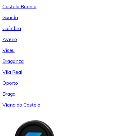
Castelo Branco
Guarda
Coímbra
Aveiro
Viseu
Braganza
Vila Real
Oporto
Braga
Viana do Castelo