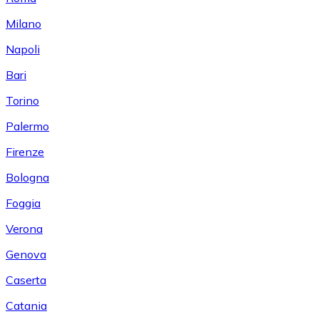
Milano
Napoli
Bari
Torino
Palermo
Firenze
Bologna
Foggia
Verona
Genova
Caserta
Catania