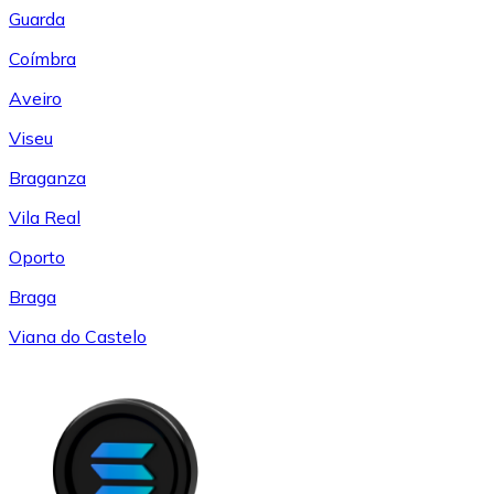
Guarda
Coímbra
Aveiro
Viseu
Braganza
Vila Real
Oporto
Braga
Viana do Castelo