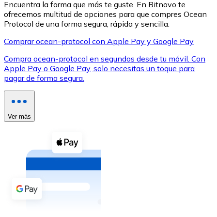
Encuentra la forma que más te guste. En Bitnovo te
ofrecemos multitud de opciones para que compres Ocean
Protocol de una forma segura, rápida y sencilla.
Comprar ocean-protocol con Apple Pay y Google Pay
Compra ocean-protocol en segundos desde tu móvil. Con
XRP
Apple Pay o Google Pay, solo necesitas un toque para
pagar de forma segura.
XRP
Ver más
Ver todo
Efectivo
Compra criptomonedas con efectivo en tu tienda más 
Comprar con efectivo
Transferencia SEPA
Añade fondos a tu cuenta Bitnovo o realiza compras di