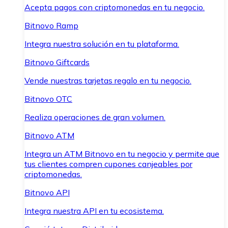
Acepta pagos con criptomonedas en tu negocio.
Bitnovo Ramp
Integra nuestra solución en tu plataforma.
Bitnovo Giftcards
Vende nuestras tarjetas regalo en tu negocio.
Bitnovo OTC
Realiza operaciones de gran volumen.
Bitnovo ATM
Integra un ATM Bitnovo en tu negocio y permite que
tus clientes compren cupones canjeables por
criptomonedas.
Bitnovo API
Integra nuestra API en tu ecosistema.