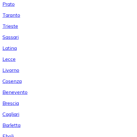
Prato
Taranto
Trieste
Sassari
Latina
Lecce
Livorno
Cosenza
Benevento
Brescia
Cagliari
Barletta
Eboli