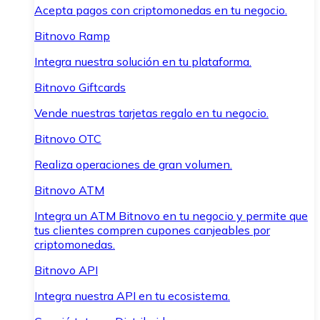
Acepta pagos con criptomonedas en tu negocio.
Bitnovo Ramp
Integra nuestra solución en tu plataforma.
Bitnovo Giftcards
Vende nuestras tarjetas regalo en tu negocio.
Bitnovo OTC
Realiza operaciones de gran volumen.
Bitnovo ATM
Integra un ATM Bitnovo en tu negocio y permite que
tus clientes compren cupones canjeables por
criptomonedas.
Bitnovo API
Integra nuestra API en tu ecosistema.