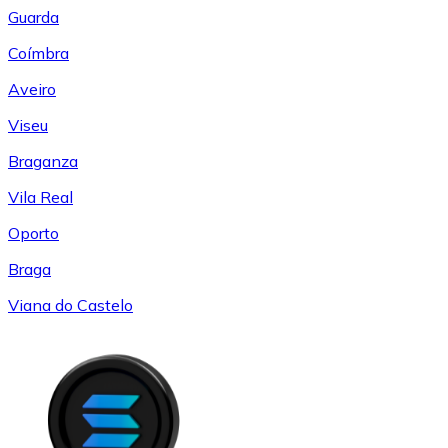
Guarda
Coímbra
Aveiro
Viseu
Braganza
Vila Real
Oporto
Braga
Viana do Castelo