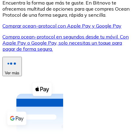
Encuentra la forma que más te guste. En Bitnovo te
ofrecemos multitud de opciones para que compres Ocean
Protocol de una forma segura, rápida y sencilla.
Comprar ocean-protocol con Apple Pay y Google Pay
Compra ocean-protocol en segundos desde tu móvil. Con
XRP
Apple Pay o Google Pay, solo necesitas un toque para
pagar de forma segura.
XRP
Ver más
Ver todo
Efectivo
Compra criptomonedas con efectivo en tu tienda más 
Comprar con efectivo
Transferencia SEPA
Añade fondos a tu cuenta Bitnovo o realiza compras di