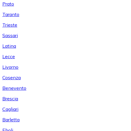
Prato
Taranto
Trieste
Sassari
Latina
Lecce
Livorno
Cosenza
Benevento
Brescia
Cagliari
Barletta
Eboli