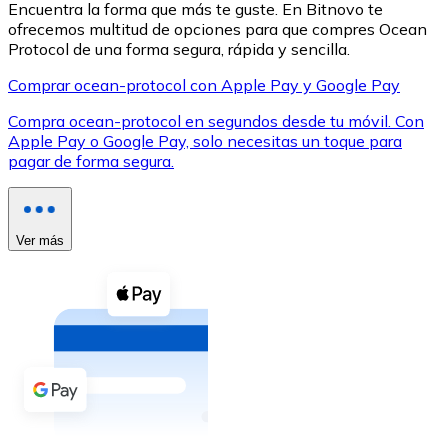
Encuentra la forma que más te guste. En Bitnovo te
ofrecemos multitud de opciones para que compres Ocean
Protocol de una forma segura, rápida y sencilla.
Comprar ocean-protocol con Apple Pay y Google Pay
Compra ocean-protocol en segundos desde tu móvil. Con
XRP
Apple Pay o Google Pay, solo necesitas un toque para
pagar de forma segura.
XRP
Ver más
Ver todo
Efectivo
Compra criptomonedas con efectivo en tu tienda más 
Comprar con efectivo
Transferencia SEPA
Añade fondos a tu cuenta Bitnovo o realiza compras di