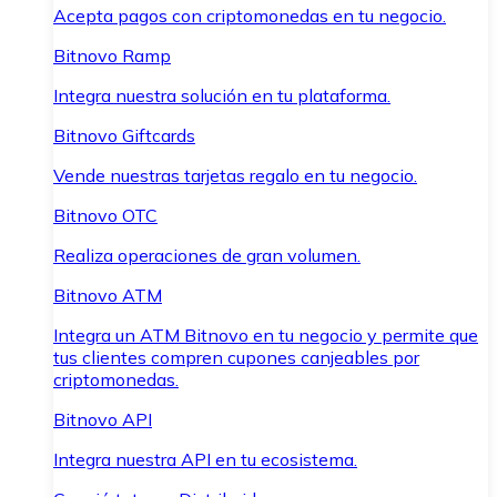
Acepta pagos con criptomonedas en tu negocio.
Bitnovo Ramp
Integra nuestra solución en tu plataforma.
Bitnovo Giftcards
Vende nuestras tarjetas regalo en tu negocio.
Bitnovo OTC
Realiza operaciones de gran volumen.
Bitnovo ATM
Integra un ATM Bitnovo en tu negocio y permite que
tus clientes compren cupones canjeables por
criptomonedas.
Bitnovo API
Integra nuestra API en tu ecosistema.