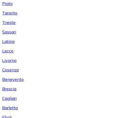
Prato
Taranto
Trieste
Sassari
Latina
Lecce
Livorno
Cosenza
Benevento
Brescia
Cagliari
Barletta
Eboli