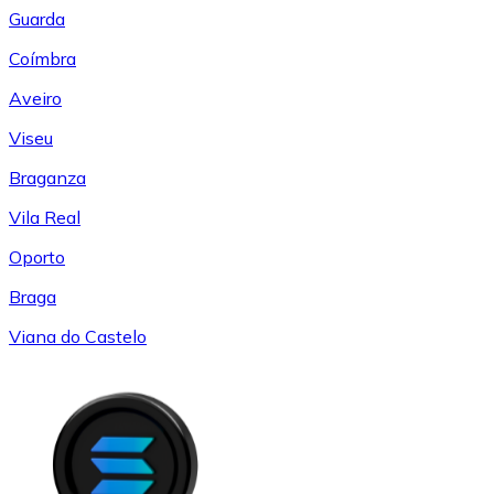
Guarda
Coímbra
Aveiro
Viseu
Braganza
Vila Real
Oporto
Braga
Viana do Castelo