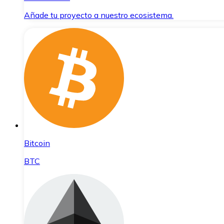
Añade tu proyecto a nuestro ecosistema.
Bitcoin
BTC