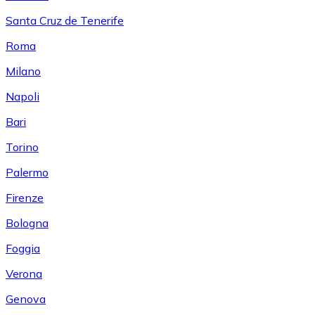
Santa Cruz de Tenerife
Roma
Milano
Napoli
Bari
Torino
Palermo
Firenze
Bologna
Foggia
Verona
Genova