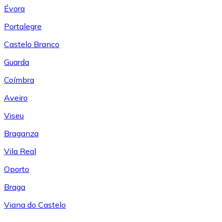
Évora
Portalegre
Castelo Branco
Guarda
Coímbra
Aveiro
Viseu
Braganza
Vila Real
Oporto
Braga
Viana do Castelo