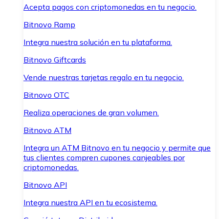
Acepta pagos con criptomonedas en tu negocio.
Bitnovo Ramp
Integra nuestra solución en tu plataforma.
Bitnovo Giftcards
Vende nuestras tarjetas regalo en tu negocio.
Bitnovo OTC
Realiza operaciones de gran volumen.
Bitnovo ATM
Integra un ATM Bitnovo en tu negocio y permite que
tus clientes compren cupones canjeables por
criptomonedas.
Bitnovo API
Integra nuestra API en tu ecosistema.