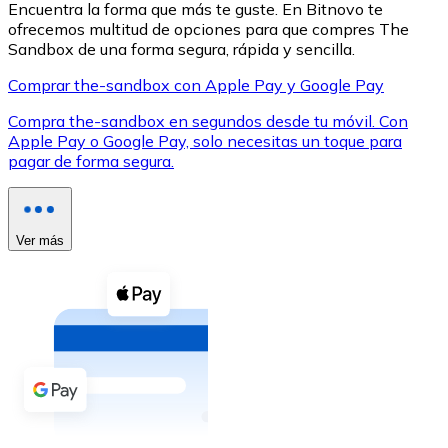
Encuentra la forma que más te guste. En Bitnovo te
ofrecemos multitud de opciones para que compres The
Sandbox de una forma segura, rápida y sencilla.
Comprar the-sandbox con Apple Pay y Google Pay
Compra the-sandbox en segundos desde tu móvil. Con
XRP
Apple Pay o Google Pay, solo necesitas un toque para
pagar de forma segura.
XRP
Ver más
Ver todo
Efectivo
Compra criptomonedas con efectivo en tu tienda más 
Comprar con efectivo
Transferencia SEPA
Añade fondos a tu cuenta Bitnovo o realiza compras di