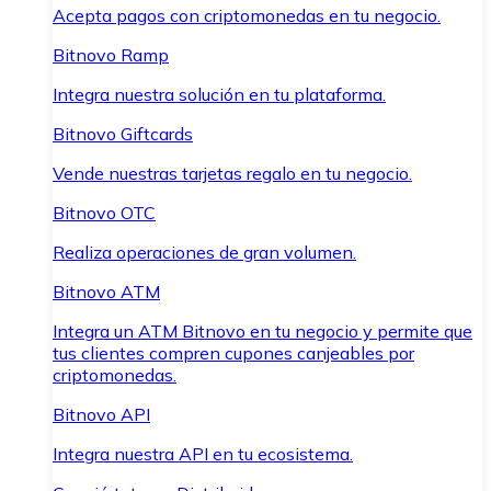
Acepta pagos con criptomonedas en tu negocio.
Bitnovo Ramp
Integra nuestra solución en tu plataforma.
Bitnovo Giftcards
Vende nuestras tarjetas regalo en tu negocio.
Bitnovo OTC
Realiza operaciones de gran volumen.
Bitnovo ATM
Integra un ATM Bitnovo en tu negocio y permite que
tus clientes compren cupones canjeables por
criptomonedas.
Bitnovo API
Integra nuestra API en tu ecosistema.