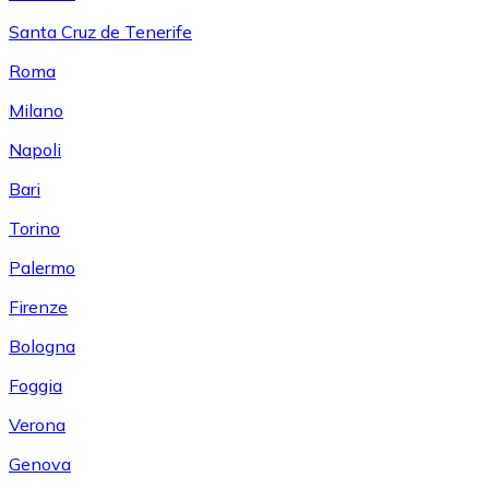
Santa Cruz de Tenerife
Roma
Milano
Napoli
Bari
Torino
Palermo
Firenze
Bologna
Foggia
Verona
Genova