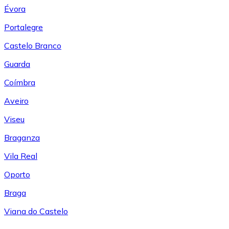
Évora
Portalegre
Castelo Branco
Guarda
Coímbra
Aveiro
Viseu
Braganza
Vila Real
Oporto
Braga
Viana do Castelo