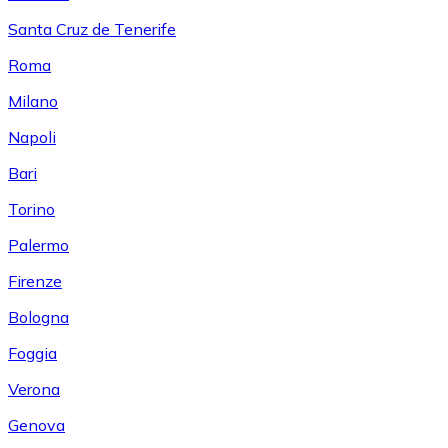
Santa Cruz de Tenerife
Roma
Milano
Napoli
Bari
Torino
Palermo
Firenze
Bologna
Foggia
Verona
Genova