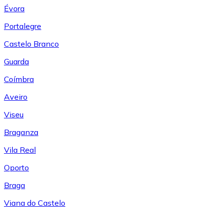
Évora
Portalegre
Castelo Branco
Guarda
Coímbra
Aveiro
Viseu
Braganza
Vila Real
Oporto
Braga
Viana do Castelo