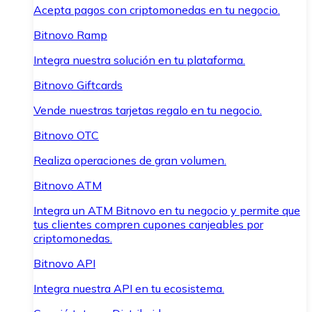
Acepta pagos con criptomonedas en tu negocio.
Bitnovo Ramp
Integra nuestra solución en tu plataforma.
Bitnovo Giftcards
Vende nuestras tarjetas regalo en tu negocio.
Bitnovo OTC
Realiza operaciones de gran volumen.
Bitnovo ATM
Integra un ATM Bitnovo en tu negocio y permite que
tus clientes compren cupones canjeables por
criptomonedas.
Bitnovo API
Integra nuestra API en tu ecosistema.