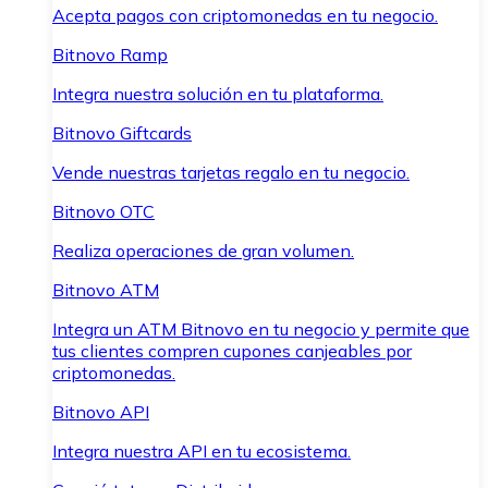
Acepta pagos con criptomonedas en tu negocio.
Bitnovo Ramp
Integra nuestra solución en tu plataforma.
Bitnovo Giftcards
Vende nuestras tarjetas regalo en tu negocio.
Bitnovo OTC
Realiza operaciones de gran volumen.
Bitnovo ATM
Integra un ATM Bitnovo en tu negocio y permite que
tus clientes compren cupones canjeables por
criptomonedas.
Bitnovo API
Integra nuestra API en tu ecosistema.