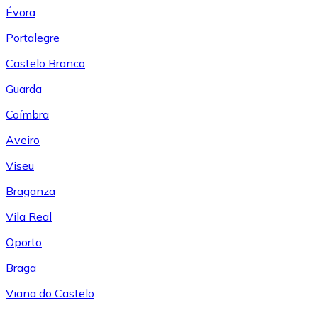
Évora
Portalegre
Castelo Branco
Guarda
Coímbra
Aveiro
Viseu
Braganza
Vila Real
Oporto
Braga
Viana do Castelo