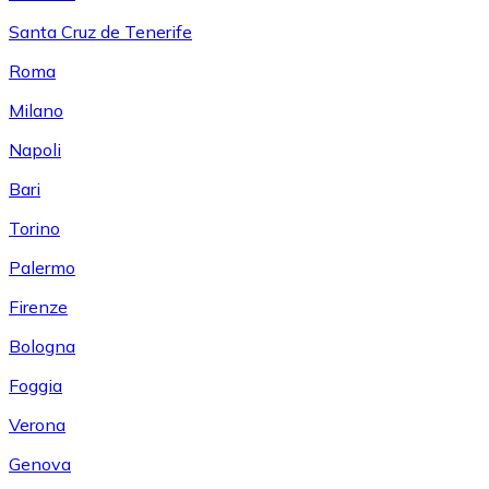
Santa Cruz de Tenerife
Roma
Milano
Napoli
Bari
Torino
Palermo
Firenze
Bologna
Foggia
Verona
Genova