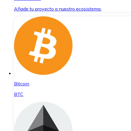
Añade tu proyecto a nuestro ecosistema.
Bitcoin
BTC