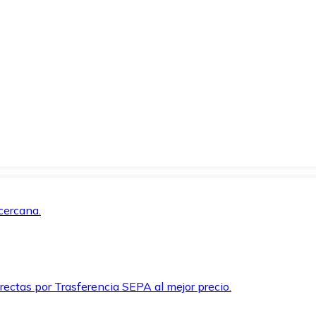
cercana.
rectas por Trasferencia SEPA al mejor precio.