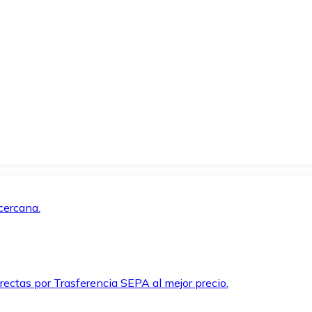
cercana.
rectas por Trasferencia SEPA al mejor precio.