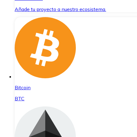
Añade tu proyecto a nuestro ecosistema.
Bitcoin
BTC