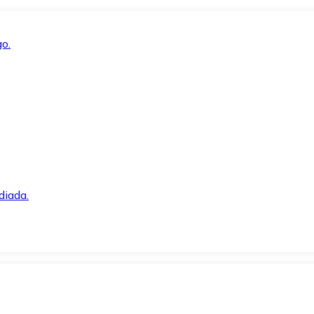
o.
diada.