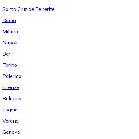
Santa Cruz de Tenerife
Roma
Milano
Napoli
Bari
Torino
Palermo
Firenze
Bologna
Foggia
Verona
Genova