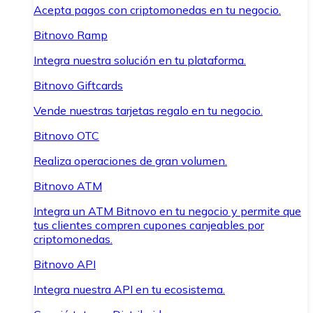
Acepta pagos con criptomonedas en tu negocio.
Bitnovo Ramp
Integra nuestra solución en tu plataforma.
Bitnovo Giftcards
Vende nuestras tarjetas regalo en tu negocio.
Bitnovo OTC
Realiza operaciones de gran volumen.
Bitnovo ATM
Integra un ATM Bitnovo en tu negocio y permite que
tus clientes compren cupones canjeables por
criptomonedas.
Bitnovo API
Integra nuestra API en tu ecosistema.