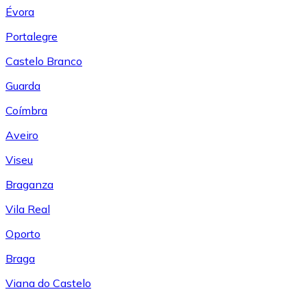
Évora
Portalegre
Castelo Branco
Guarda
Coímbra
Aveiro
Viseu
Braganza
Vila Real
Oporto
Braga
Viana do Castelo