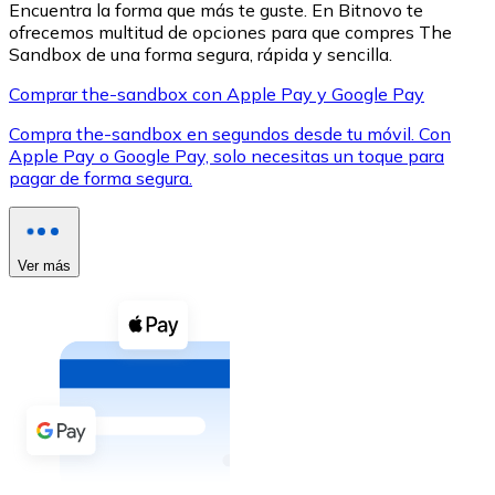
Encuentra la forma que más te guste. En Bitnovo te
ofrecemos multitud de opciones para que compres The
Sandbox de una forma segura, rápida y sencilla.
Comprar the-sandbox con Apple Pay y Google Pay
Compra the-sandbox en segundos desde tu móvil. Con
XRP
Apple Pay o Google Pay, solo necesitas un toque para
pagar de forma segura.
XRP
Ver más
Ver todo
Efectivo
Compra criptomonedas con efectivo en tu tienda más 
Comprar con efectivo
Transferencia SEPA
Añade fondos a tu cuenta Bitnovo o realiza compras di