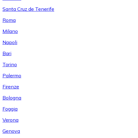
Santa Cruz de Tenerife
Roma
Milano
Napoli
Bari
Torino
Palermo
Firenze
Bologna
Foggia
Verona
Genova