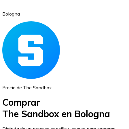
Bologna
Ethereum
ETH
Precio de The Sandbox
Comprar
The Sandbox en Bologna
USD Coin
Disfruta de un proceso sencillo y seguro para comprar,