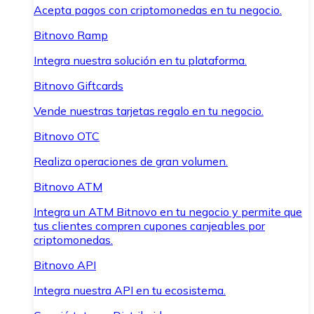
Acepta pagos con criptomonedas en tu negocio.
Bitnovo Ramp
Integra nuestra solución en tu plataforma.
Bitnovo Giftcards
Vende nuestras tarjetas regalo en tu negocio.
Bitnovo OTC
Realiza operaciones de gran volumen.
Bitnovo ATM
Integra un ATM Bitnovo en tu negocio y permite que
tus clientes compren cupones canjeables por
criptomonedas.
Bitnovo API
Integra nuestra API en tu ecosistema.