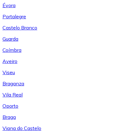
Évora
Portalegre
Castelo Branco
Guarda
Coímbra
Aveiro
Viseu
Braganza
Vila Real
Oporto
Braga
Viana do Castelo