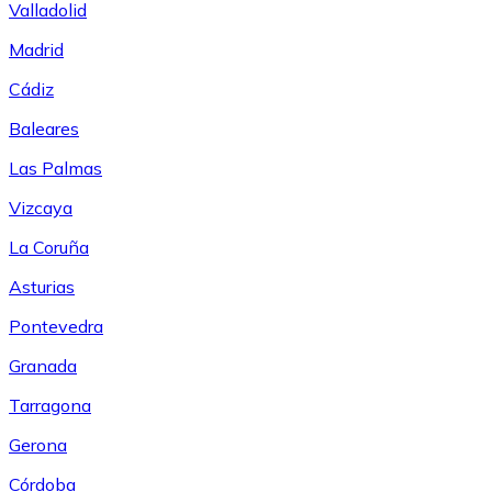
Valladolid
Madrid
Cádiz
Baleares
Las Palmas
Vizcaya
La Coruña
Asturias
Pontevedra
Granada
Tarragona
Gerona
Córdoba