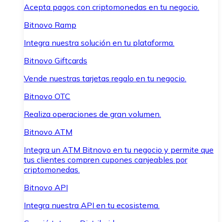
Acepta pagos con criptomonedas en tu negocio.
Bitnovo Ramp
Integra nuestra solución en tu plataforma.
Bitnovo Giftcards
Vende nuestras tarjetas regalo en tu negocio.
Bitnovo OTC
Realiza operaciones de gran volumen.
Bitnovo ATM
Integra un ATM Bitnovo en tu negocio y permite que
tus clientes compren cupones canjeables por
criptomonedas.
Bitnovo API
Integra nuestra API en tu ecosistema.