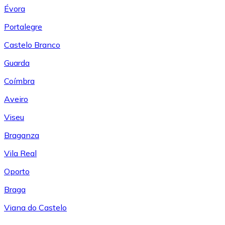
Évora
Portalegre
Castelo Branco
Guarda
Coímbra
Aveiro
Viseu
Braganza
Vila Real
Oporto
Braga
Viana do Castelo