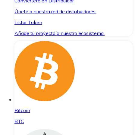
Conviértete en Distribuidor
Únete a nuestra red de distribuidores.
Listar Token
Añade tu proyecto a nuestro ecosistema.
Bitcoin
BTC