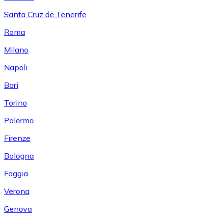
Santa Cruz de Tenerife
Roma
Milano
Napoli
Bari
Torino
Palermo
Firenze
Bologna
Foggia
Verona
Genova