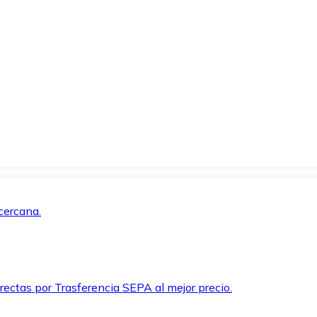
cercana.
rectas por Trasferencia SEPA al mejor precio.