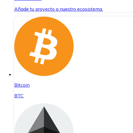
Añade tu proyecto a nuestro ecosistema.
Bitcoin
BTC