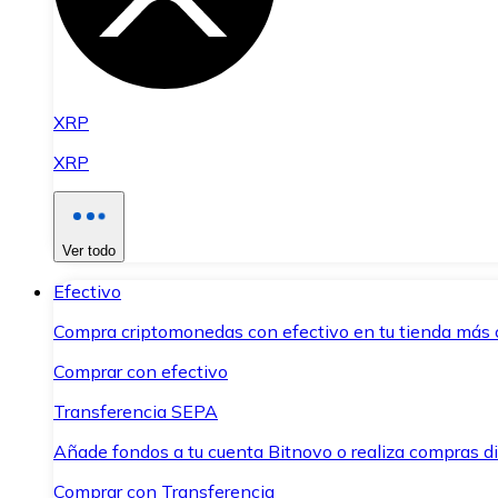
XRP
XRP
Ver todo
Efectivo
Compra criptomonedas con efectivo en tu tienda más 
Comprar con efectivo
Transferencia SEPA
Añade fondos a tu cuenta Bitnovo o realiza compras di
Comprar con Transferencia