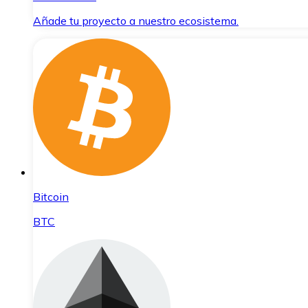
Añade tu proyecto a nuestro ecosistema.
Bitcoin
BTC