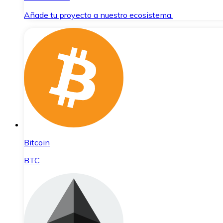
Añade tu proyecto a nuestro ecosistema.
Bitcoin
BTC