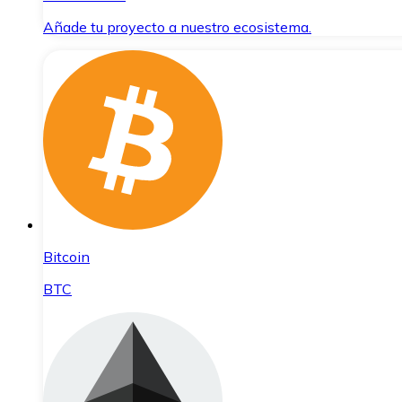
Añade tu proyecto a nuestro ecosistema.
Bitcoin
BTC