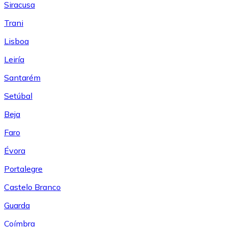
Siracusa
Trani
Lisboa
Leiría
Santarém
Setúbal
Beja
Faro
Évora
Portalegre
Castelo Branco
Guarda
Coímbra