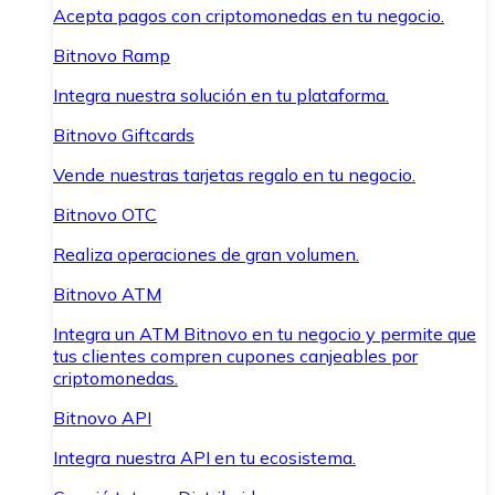
Acepta pagos con criptomonedas en tu negocio.
Bitnovo Ramp
Integra nuestra solución en tu plataforma.
Bitnovo Giftcards
Vende nuestras tarjetas regalo en tu negocio.
Bitnovo OTC
Realiza operaciones de gran volumen.
Bitnovo ATM
Integra un ATM Bitnovo en tu negocio y permite que
tus clientes compren cupones canjeables por
criptomonedas.
Bitnovo API
Integra nuestra API en tu ecosistema.