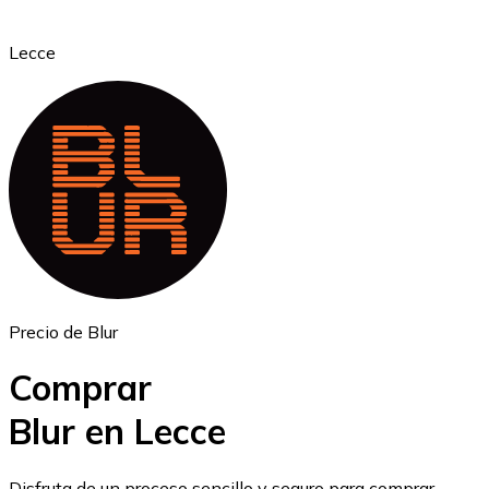
Lecce
Ethereum
ETH
Precio de Blur
Comprar
Blur en Lecce
USD Coin
Disfruta de un proceso sencillo y seguro para comprar,