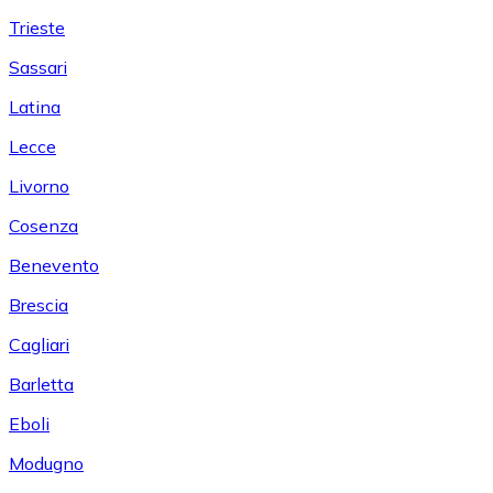
Trieste
Sassari
Latina
Lecce
Livorno
Cosenza
Benevento
Brescia
Cagliari
Barletta
Eboli
Modugno