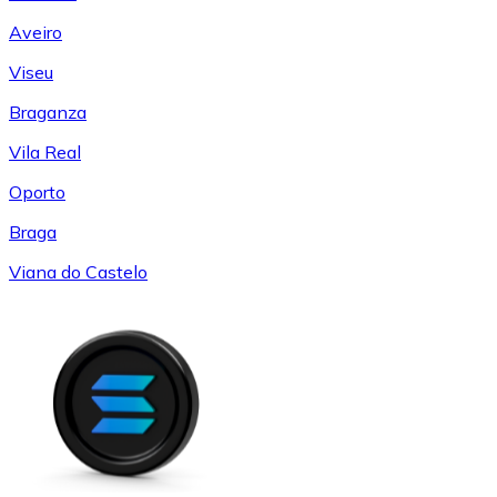
Aveiro
Viseu
Braganza
Vila Real
Oporto
Braga
Viana do Castelo