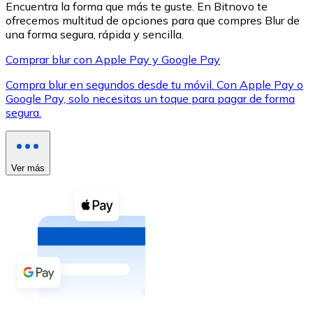
Encuentra la forma que más te guste. En Bitnovo te
ofrecemos multitud de opciones para que compres Blur de
una forma segura, rápida y sencilla.
Comprar blur con Apple Pay y Google Pay
Compra blur en segundos desde tu móvil. Con Apple Pay o
XRP
Google Pay, solo necesitas un toque para pagar de forma
segura.
XRP
Ver más
Ver todo
Efectivo
Compra criptomonedas con efectivo en tu tienda más 
Comprar con efectivo
Transferencia SEPA
Añade fondos a tu cuenta Bitnovo o realiza compras di