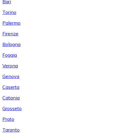
Bari
Torino
Palermo
Firenze
Bologna
Foggia
Verona
Genova
Caserta
Catania
Grosseto
Prato
Taranto