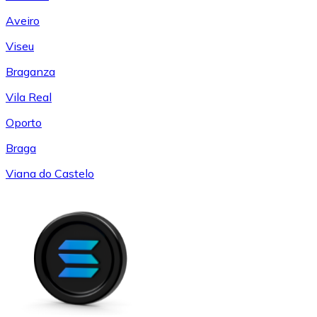
Aveiro
Viseu
Braganza
Vila Real
Oporto
Braga
Viana do Castelo