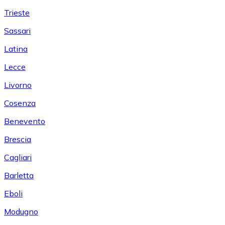
Trieste
Sassari
Latina
Lecce
Livorno
Cosenza
Benevento
Brescia
Cagliari
Barletta
Eboli
Modugno