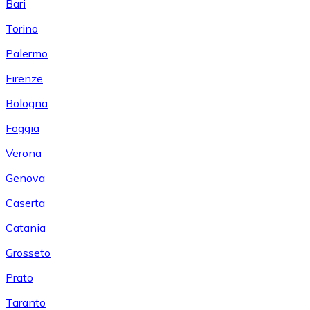
Bari
Torino
Palermo
Firenze
Bologna
Foggia
Verona
Genova
Caserta
Catania
Grosseto
Prato
Taranto