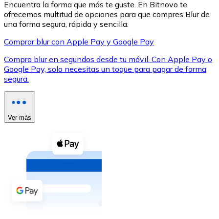
Encuentra la forma que más te guste. En Bitnovo te
ofrecemos multitud de opciones para que compres Blur de
una forma segura, rápida y sencilla.
Comprar blur con Apple Pay y Google Pay
Compra blur en segundos desde tu móvil. Con Apple Pay o
XRP
Google Pay, solo necesitas un toque para pagar de forma
segura.
XRP
Ver más
Ver todo
Efectivo
Compra criptomonedas con efectivo en tu tienda más 
Comprar con efectivo
Transferencia SEPA
Añade fondos a tu cuenta Bitnovo o realiza compras di