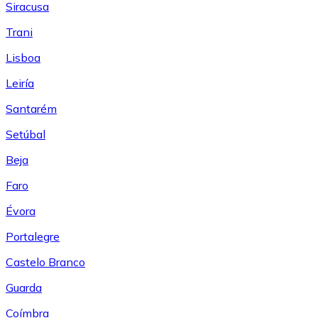
Siracusa
Trani
Lisboa
Leiría
Santarém
Setúbal
Beja
Faro
Évora
Portalegre
Castelo Branco
Guarda
Coímbra