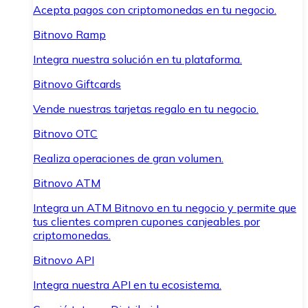
Acepta pagos con criptomonedas en tu negocio.
Bitnovo Ramp
Integra nuestra solución en tu plataforma.
Bitnovo Giftcards
Vende nuestras tarjetas regalo en tu negocio.
Bitnovo OTC
Realiza operaciones de gran volumen.
Bitnovo ATM
Integra un ATM Bitnovo en tu negocio y permite que
tus clientes compren cupones canjeables por
criptomonedas.
Bitnovo API
Integra nuestra API en tu ecosistema.