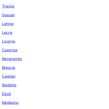
Trieste
Sassari
Latina
Lecce
Livorno
Cosenza
Benevento
Brescia
Cagliari
Barletta
Eboli
Modugno