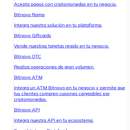
Acepta pagos con criptomonedas en tu negocio.
Bitnovo Ramp
Integra nuestra solución en tu plataforma.
Bitnovo Giftcards
Vende nuestras tarjetas regalo en tu negocio.
Bitnovo OTC
Realiza operaciones de gran volumen.
Bitnovo ATM
Integra un ATM Bitnovo en tu negocio y permite que
tus clientes compren cupones canjeables por
criptomonedas.
Bitnovo API
Integra nuestra API en tu ecosistema.