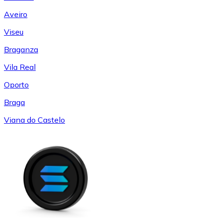
Aveiro
Viseu
Braganza
Vila Real
Oporto
Braga
Viana do Castelo