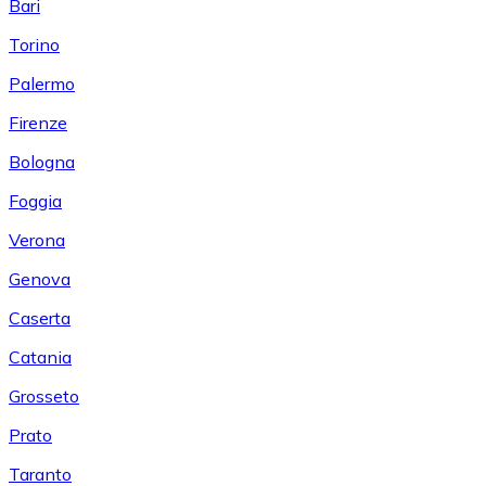
Bari
Torino
Palermo
Firenze
Bologna
Foggia
Verona
Genova
Caserta
Catania
Grosseto
Prato
Taranto