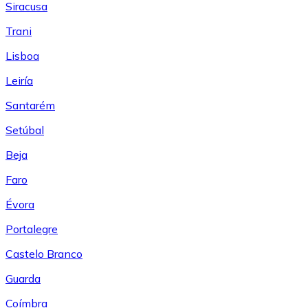
Siracusa
Trani
Lisboa
Leiría
Santarém
Setúbal
Beja
Faro
Évora
Portalegre
Castelo Branco
Guarda
Coímbra