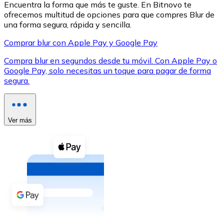
Encuentra la forma que más te guste. En Bitnovo te
ofrecemos multitud de opciones para que compres Blur de
una forma segura, rápida y sencilla.
Comprar blur con Apple Pay y Google Pay
Compra blur en segundos desde tu móvil. Con Apple Pay o
XRP
Google Pay, solo necesitas un toque para pagar de forma
segura.
XRP
Ver más
Ver todo
Efectivo
Compra criptomonedas con efectivo en tu tienda más 
Comprar con efectivo
Transferencia SEPA
Añade fondos a tu cuenta Bitnovo o realiza compras di