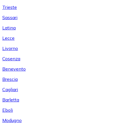
Trieste
Sassari
Latina
Lecce
Livorno
Cosenza
Benevento
Brescia
Cagliari
Barletta
Eboli
Modugno