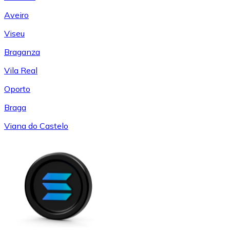
Aveiro
Viseu
Braganza
Vila Real
Oporto
Braga
Viana do Castelo