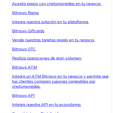
Acepta pagos con criptomonedas en tu negocio.
Bitnovo Ramp
Integra nuestra solución en tu plataforma.
Bitnovo Giftcards
Vende nuestras tarjetas regalo en tu negocio.
Bitnovo OTC
Realiza operaciones de gran volumen.
Bitnovo ATM
Integra un ATM Bitnovo en tu negocio y permite que
tus clientes compren cupones canjeables por
criptomonedas.
Bitnovo API
Integra nuestra API en tu ecosistema.