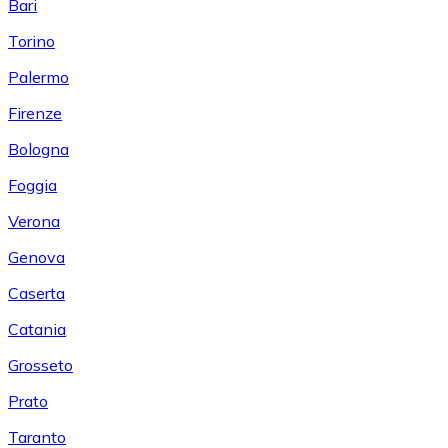
Bari
Torino
Palermo
Firenze
Bologna
Foggia
Verona
Genova
Caserta
Catania
Grosseto
Prato
Taranto