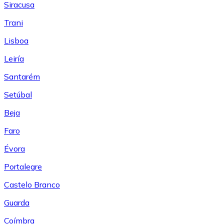
Siracusa
Trani
Lisboa
Leiría
Santarém
Setúbal
Beja
Faro
Évora
Portalegre
Castelo Branco
Guarda
Coímbra