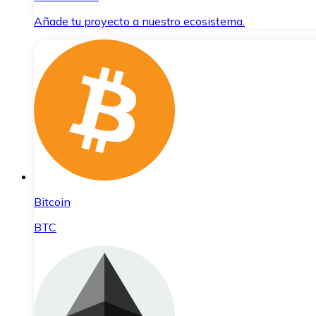
Añade tu proyecto a nuestro ecosistema.
Bitcoin
BTC