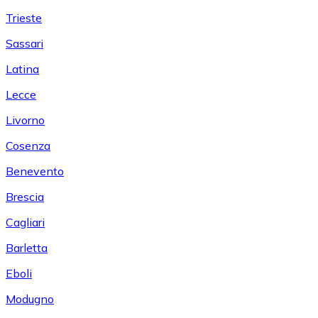
Trieste
Sassari
Latina
Lecce
Livorno
Cosenza
Benevento
Brescia
Cagliari
Barletta
Eboli
Modugno