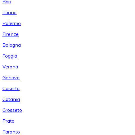
Bari
Torino
Palermo
Firenze
Bologna
Foggia
Verona
Genova
Caserta
Catania
Grosseto
Prato
Taranto