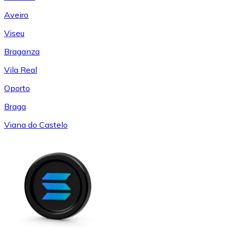
Aveiro
Viseu
Braganza
Vila Real
Oporto
Braga
Viana do Castelo