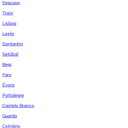
Siracusa
Trani
Lisboa
Leiría
Santarém
Setúbal
Beja
Faro
Évora
Portalegre
Castelo Branco
Guarda
Coímbra