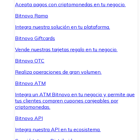
Acepta pagos con criptomonedas en tu negocio.
Bitnovo Ramp
Integra nuestra solución en tu plataforma.
Bitnovo Giftcards
Vende nuestras tarjetas regalo en tu negocio.
Bitnovo OTC
Realiza operaciones de gran volumen.
Bitnovo ATM
Integra un ATM Bitnovo en tu negocio y permite que
tus clientes compren cupones canjeables por
criptomonedas.
Bitnovo API
Integra nuestra API en tu ecosistema.