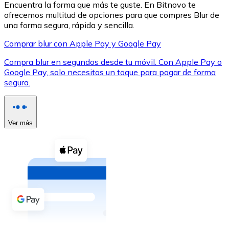
Encuentra la forma que más te guste. En Bitnovo te
ofrecemos multitud de opciones para que compres Blur de
una forma segura, rápida y sencilla.
Comprar blur con Apple Pay y Google Pay
Compra blur en segundos desde tu móvil. Con Apple Pay o
XRP
Google Pay, solo necesitas un toque para pagar de forma
segura.
XRP
Ver más
Ver todo
Efectivo
Compra criptomonedas con efectivo en tu tienda más 
Comprar con efectivo
Transferencia SEPA
Añade fondos a tu cuenta Bitnovo o realiza compras di