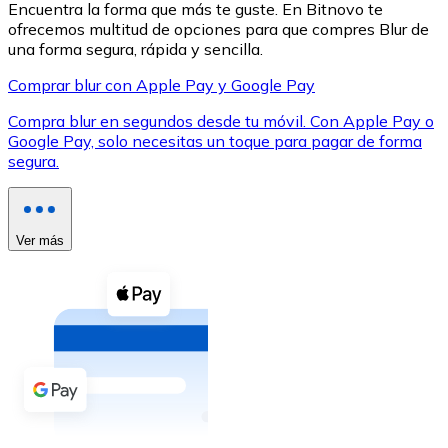
Encuentra la forma que más te guste. En Bitnovo te
ofrecemos multitud de opciones para que compres Blur de
una forma segura, rápida y sencilla.
Comprar blur con Apple Pay y Google Pay
Compra blur en segundos desde tu móvil. Con Apple Pay o
XRP
Google Pay, solo necesitas un toque para pagar de forma
segura.
XRP
Ver más
Ver todo
Efectivo
Compra criptomonedas con efectivo en tu tienda más 
Comprar con efectivo
Transferencia SEPA
Añade fondos a tu cuenta Bitnovo o realiza compras di