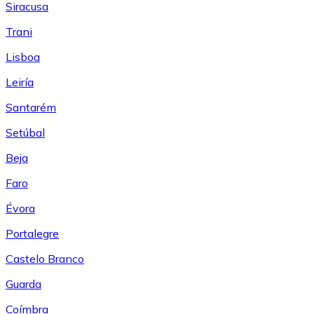
Siracusa
Trani
Lisboa
Leiría
Santarém
Setúbal
Beja
Faro
Évora
Portalegre
Castelo Branco
Guarda
Coímbra