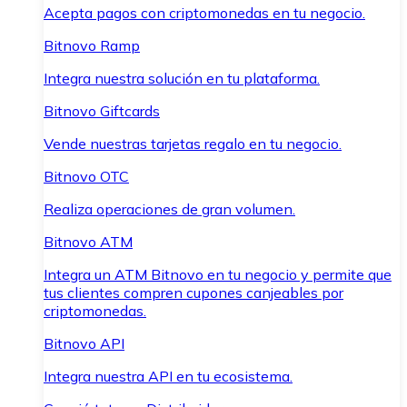
Acepta pagos con criptomonedas en tu negocio.
Bitnovo Ramp
Integra nuestra solución en tu plataforma.
Bitnovo Giftcards
Vende nuestras tarjetas regalo en tu negocio.
Bitnovo OTC
Realiza operaciones de gran volumen.
Bitnovo ATM
Integra un ATM Bitnovo en tu negocio y permite que
tus clientes compren cupones canjeables por
criptomonedas.
Bitnovo API
Integra nuestra API en tu ecosistema.