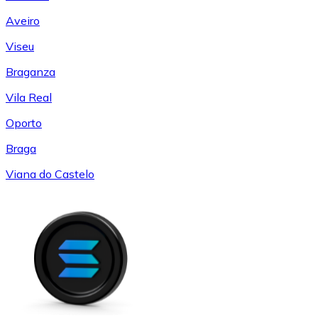
Aveiro
Viseu
Braganza
Vila Real
Oporto
Braga
Viana do Castelo