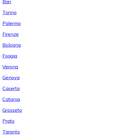
Bari
Torino
Palermo
Firenze
Bologna
Foggia
Verona
Genova
Caserta
Catania
Grosseto
Prato
Taranto