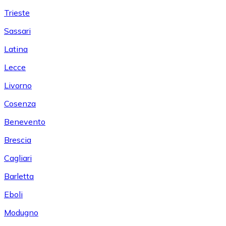
Trieste
Sassari
Latina
Lecce
Livorno
Cosenza
Benevento
Brescia
Cagliari
Barletta
Eboli
Modugno