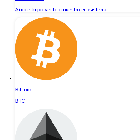
Añade tu proyecto a nuestro ecosistema.
Bitcoin
BTC