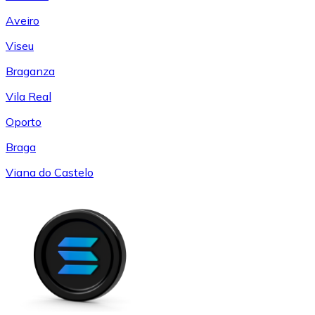
Aveiro
Viseu
Braganza
Vila Real
Oporto
Braga
Viana do Castelo