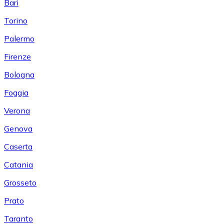
Bari
Torino
Palermo
Firenze
Bologna
Foggia
Verona
Genova
Caserta
Catania
Grosseto
Prato
Taranto