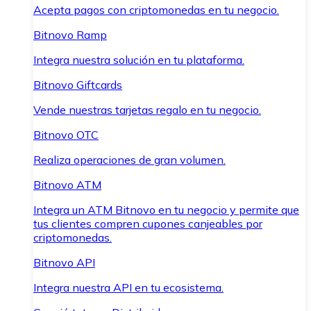
Acepta pagos con criptomonedas en tu negocio.
Bitnovo Ramp
Integra nuestra solución en tu plataforma.
Bitnovo Giftcards
Vende nuestras tarjetas regalo en tu negocio.
Bitnovo OTC
Realiza operaciones de gran volumen.
Bitnovo ATM
Integra un ATM Bitnovo en tu negocio y permite que
tus clientes compren cupones canjeables por
criptomonedas.
Bitnovo API
Integra nuestra API en tu ecosistema.