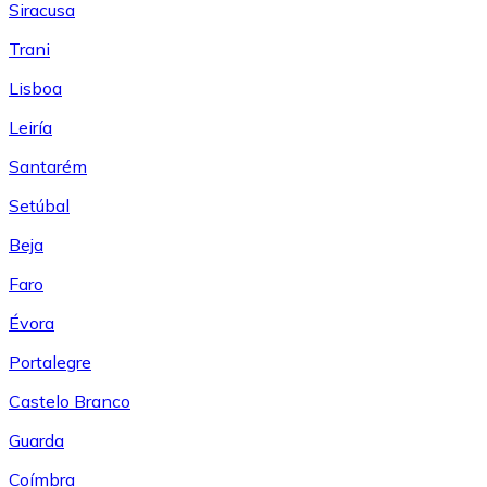
Siracusa
Trani
Lisboa
Leiría
Santarém
Setúbal
Beja
Faro
Évora
Portalegre
Castelo Branco
Guarda
Coímbra