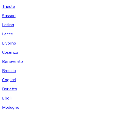
Trieste
Sassari
Latina
Lecce
Livorno
Cosenza
Benevento
Brescia
Cagliari
Barletta
Eboli
Modugno