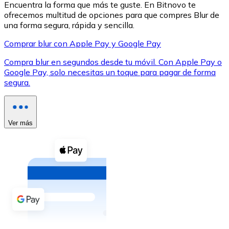
Encuentra la forma que más te guste. En Bitnovo te
ofrecemos multitud de opciones para que compres Blur de
una forma segura, rápida y sencilla.
Comprar blur con Apple Pay y Google Pay
Compra blur en segundos desde tu móvil. Con Apple Pay o
XRP
Google Pay, solo necesitas un toque para pagar de forma
segura.
XRP
Ver más
Ver todo
Efectivo
Compra criptomonedas con efectivo en tu tienda más 
Comprar con efectivo
Transferencia SEPA
Añade fondos a tu cuenta Bitnovo o realiza compras di