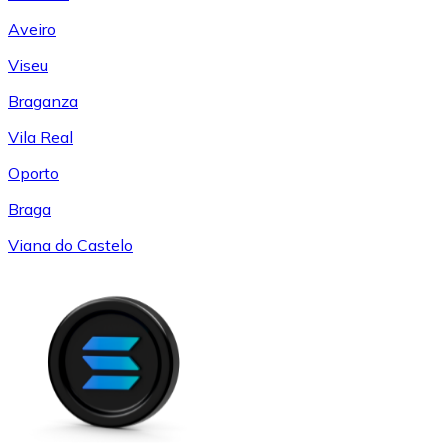
Aveiro
Viseu
Braganza
Vila Real
Oporto
Braga
Viana do Castelo