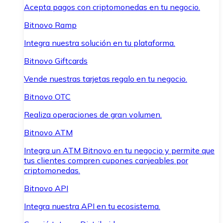
Acepta pagos con criptomonedas en tu negocio.
Bitnovo Ramp
Integra nuestra solución en tu plataforma.
Bitnovo Giftcards
Vende nuestras tarjetas regalo en tu negocio.
Bitnovo OTC
Realiza operaciones de gran volumen.
Bitnovo ATM
Integra un ATM Bitnovo en tu negocio y permite que
tus clientes compren cupones canjeables por
criptomonedas.
Bitnovo API
Integra nuestra API en tu ecosistema.