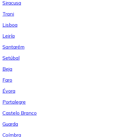
Siracusa
Trani
Lisboa
Leiría
Santarém
Setúbal
Beja
Faro
Évora
Portalegre
Castelo Branco
Guarda
Coímbra