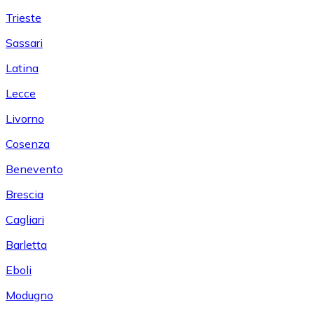
Trieste
Sassari
Latina
Lecce
Livorno
Cosenza
Benevento
Brescia
Cagliari
Barletta
Eboli
Modugno