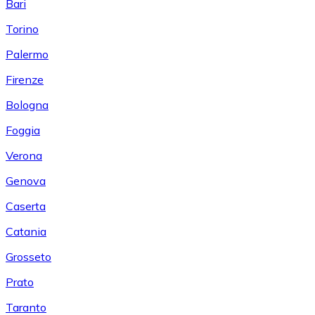
Bari
Torino
Palermo
Firenze
Bologna
Foggia
Verona
Genova
Caserta
Catania
Grosseto
Prato
Taranto