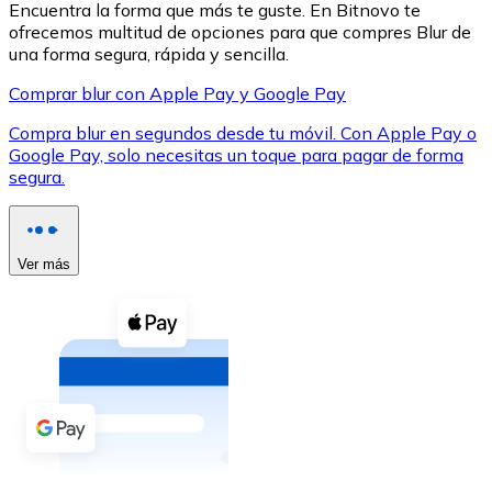
Encuentra la forma que más te guste. En Bitnovo te
ofrecemos multitud de opciones para que compres Blur de
una forma segura, rápida y sencilla.
Comprar blur con Apple Pay y Google Pay
Compra blur en segundos desde tu móvil. Con Apple Pay o
XRP
Google Pay, solo necesitas un toque para pagar de forma
segura.
XRP
Ver más
Ver todo
Efectivo
Compra criptomonedas con efectivo en tu tienda más 
Comprar con efectivo
Transferencia SEPA
Añade fondos a tu cuenta Bitnovo o realiza compras di