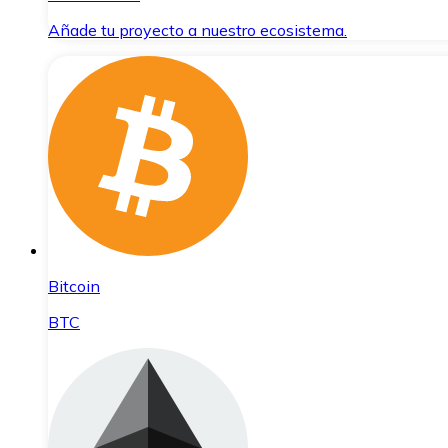
Añade tu proyecto a nuestro ecosistema.
Bitcoin
BTC