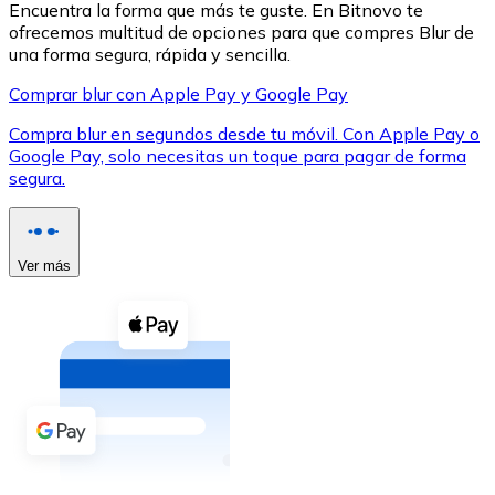
Encuentra la forma que más te guste. En Bitnovo te
ofrecemos multitud de opciones para que compres Blur de
una forma segura, rápida y sencilla.
Comprar blur con Apple Pay y Google Pay
Compra blur en segundos desde tu móvil. Con Apple Pay o
XRP
Google Pay, solo necesitas un toque para pagar de forma
segura.
XRP
Ver más
Ver todo
Efectivo
Compra criptomonedas con efectivo en tu tienda más 
Comprar con efectivo
Transferencia SEPA
Añade fondos a tu cuenta Bitnovo o realiza compras di