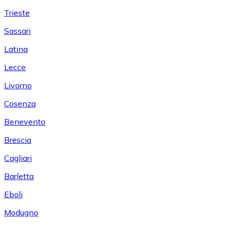
Trieste
Sassari
Latina
Lecce
Livorno
Cosenza
Benevento
Brescia
Cagliari
Barletta
Eboli
Modugno