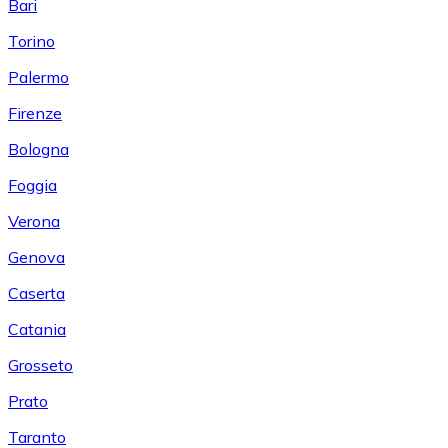
Bari
Torino
Palermo
Firenze
Bologna
Foggia
Verona
Genova
Caserta
Catania
Grosseto
Prato
Taranto