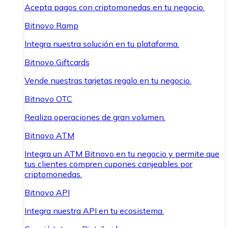
Acepta pagos con criptomonedas en tu negocio.
Bitnovo Ramp
Integra nuestra solución en tu plataforma.
Bitnovo Giftcards
Vende nuestras tarjetas regalo en tu negocio.
Bitnovo OTC
Realiza operaciones de gran volumen.
Bitnovo ATM
Integra un ATM Bitnovo en tu negocio y permite que
tus clientes compren cupones canjeables por
criptomonedas.
Bitnovo API
Integra nuestra API en tu ecosistema.