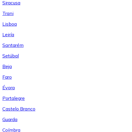
Siracusa
Trani
Lisboa
Leiría
Santarém
Setúbal
Beja
Faro
Évora
Portalegre
Castelo Branco
Guarda
Coímbra