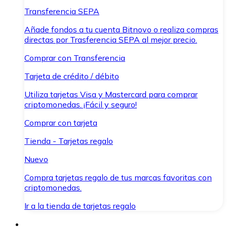
Transferencia SEPA
Añade fondos a tu cuenta Bitnovo o realiza compras
directas por Trasferencia SEPA al mejor precio.
Comprar con Transferencia
Tarjeta de crédito / débito
Utiliza tarjetas Visa y Mastercard para comprar
criptomonedas. ¡Fácil y seguro!
Comprar con tarjeta
Tienda - Tarjetas regalo
Nuevo
Compra tarjetas regalo de tus marcas favoritas con
criptomonedas.
Ir a la tienda de tarjetas regalo