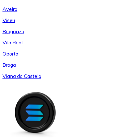
Aveiro
Viseu
Braganza
Vila Real
Oporto
Braga
Viana do Castelo