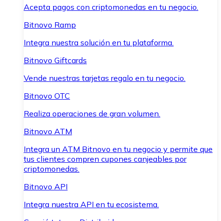
Acepta pagos con criptomonedas en tu negocio.
Bitnovo Ramp
Integra nuestra solución en tu plataforma.
Bitnovo Giftcards
Vende nuestras tarjetas regalo en tu negocio.
Bitnovo OTC
Realiza operaciones de gran volumen.
Bitnovo ATM
Integra un ATM Bitnovo en tu negocio y permite que
tus clientes compren cupones canjeables por
criptomonedas.
Bitnovo API
Integra nuestra API en tu ecosistema.