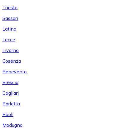
Trieste
Sassari
Latina
Lecce
Livorno
Cosenza
Benevento
Brescia
Cagliari
Barletta
Eboli
Modugno