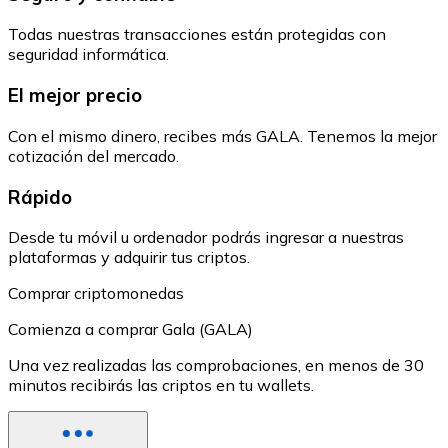
Todas nuestras transacciones están protegidas con
seguridad informática.
El mejor precio
Con el mismo dinero, recibes más GALA. Tenemos la mejor
cotización del mercado.
Rápido
Desde tu móvil u ordenador podrás ingresar a nuestras
plataformas y adquirir tus criptos.
Comprar criptomonedas
Comienza a comprar Gala (GALA)
Una vez realizadas las comprobaciones, en menos de 30
minutos recibirás las criptos en tu wallets.