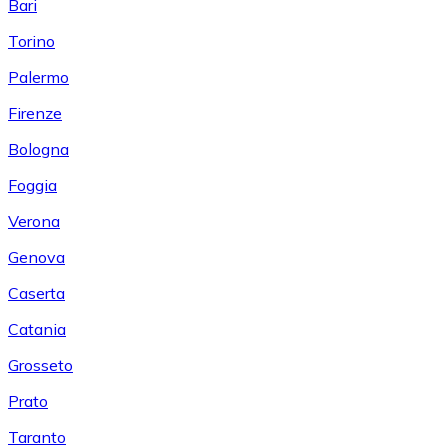
Bari
Torino
Palermo
Firenze
Bologna
Foggia
Verona
Genova
Caserta
Catania
Grosseto
Prato
Taranto