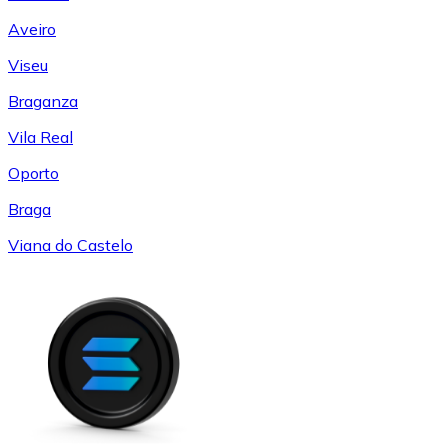
Aveiro
Viseu
Braganza
Vila Real
Oporto
Braga
Viana do Castelo