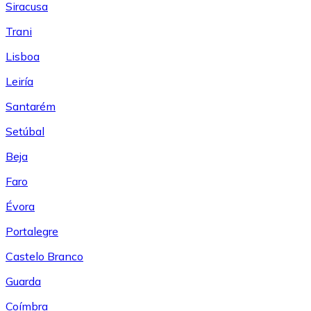
Siracusa
Trani
Lisboa
Leiría
Santarém
Setúbal
Beja
Faro
Évora
Portalegre
Castelo Branco
Guarda
Coímbra