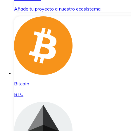
Añade tu proyecto a nuestro ecosistema.
Bitcoin
BTC