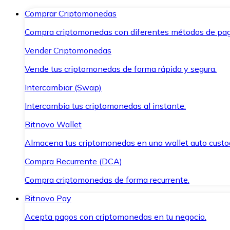
Comprar Criptomonedas
Compra criptomonedas con diferentes métodos de pag
Vender Criptomonedas
Vende tus criptomonedas de forma rápida y segura.
Intercambiar (Swap)
Intercambia tus criptomonedas al instante.
Bitnovo Wallet
Almacena tus criptomonedas en una wallet auto custo
Compra Recurrente (DCA)
Compra criptomonedas de forma recurrente.
Bitnovo Pay
Acepta pagos con criptomonedas en tu negocio.