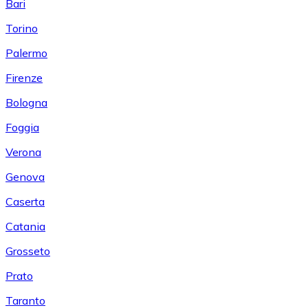
Bari
Torino
Palermo
Firenze
Bologna
Foggia
Verona
Genova
Caserta
Catania
Grosseto
Prato
Taranto