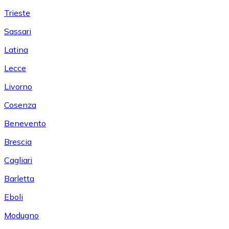
Trieste
Sassari
Latina
Lecce
Livorno
Cosenza
Benevento
Brescia
Cagliari
Barletta
Eboli
Modugno