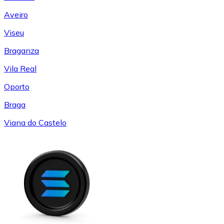
Aveiro
Viseu
Braganza
Vila Real
Oporto
Braga
Viana do Castelo