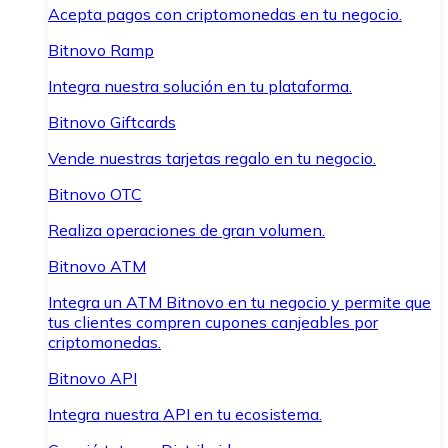
Acepta pagos con criptomonedas en tu negocio.
Bitnovo Ramp
Integra nuestra solución en tu plataforma.
Bitnovo Giftcards
Vende nuestras tarjetas regalo en tu negocio.
Bitnovo OTC
Realiza operaciones de gran volumen.
Bitnovo ATM
Integra un ATM Bitnovo en tu negocio y permite que
tus clientes compren cupones canjeables por
criptomonedas.
Bitnovo API
Integra nuestra API en tu ecosistema.