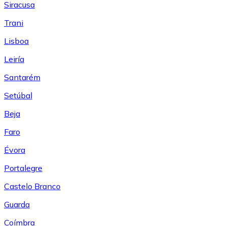
Siracusa
Trani
Lisboa
Leiría
Santarém
Setúbal
Beja
Faro
Évora
Portalegre
Castelo Branco
Guarda
Coímbra