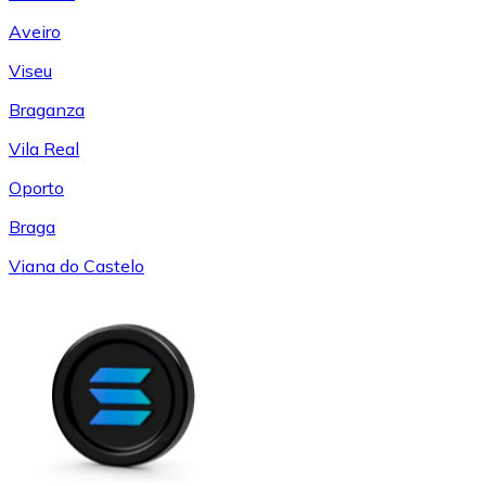
Aveiro
Viseu
Braganza
Vila Real
Oporto
Braga
Viana do Castelo