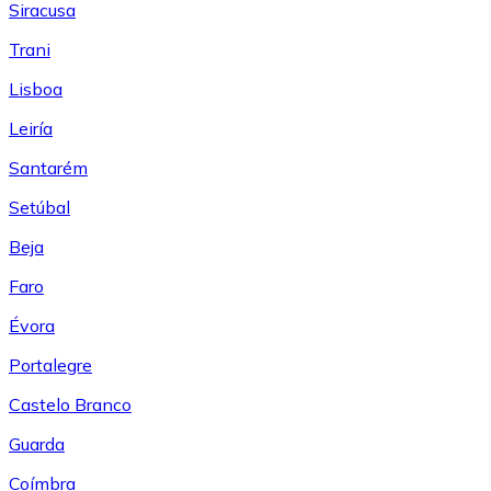
Siracusa
Trani
Lisboa
Leiría
Santarém
Setúbal
Beja
Faro
Évora
Portalegre
Castelo Branco
Guarda
Coímbra