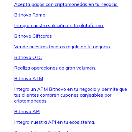
Acepta pagos con criptomonedas en tu negocio.
Bitnovo Ramp
Integra nuestra solución en tu plataforma.
Bitnovo Giftcards
Vende nuestras tarjetas regalo en tu negocio.
Bitnovo OTC
Realiza operaciones de gran volumen.
Bitnovo ATM
Integra un ATM Bitnovo en tu negocio y permite que
tus clientes compren cupones canjeables por
criptomonedas.
Bitnovo API
Integra nuestra API en tu ecosistema.