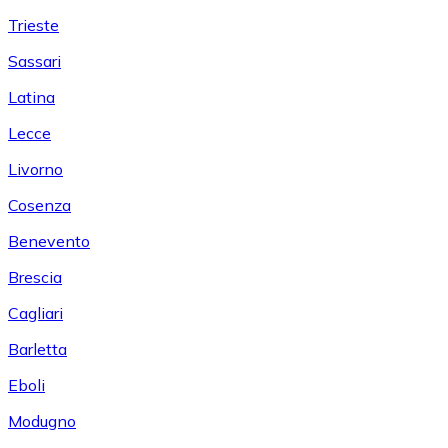
Trieste
Sassari
Latina
Lecce
Livorno
Cosenza
Benevento
Brescia
Cagliari
Barletta
Eboli
Modugno