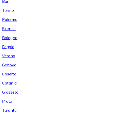
Bari
Torino
Palermo
Firenze
Bologna
Foggia
Verona
Genova
Caserta
Catania
Grosseto
Prato
Taranto