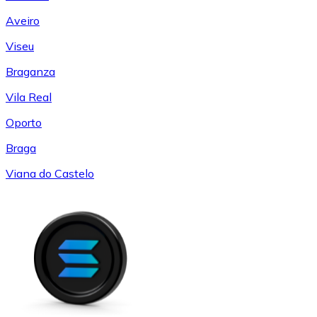
Aveiro
Viseu
Braganza
Vila Real
Oporto
Braga
Viana do Castelo