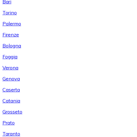
Bari
Torino
Palermo
Firenze
Bologna
Foggia
Verona
Genova
Caserta
Catania
Grosseto
Prato
Taranto