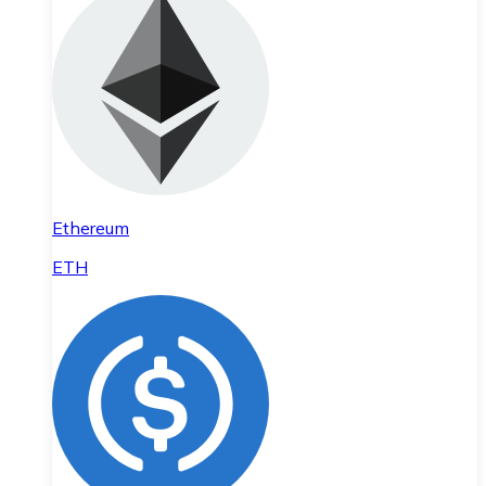
Ethereum
ETH