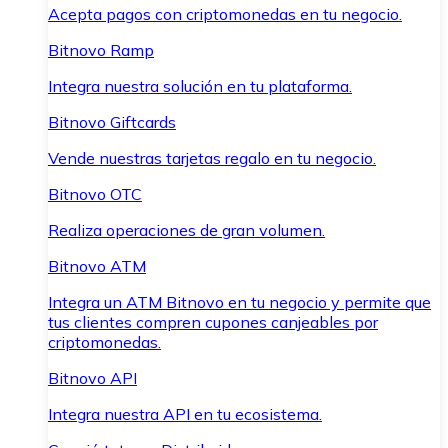
Acepta pagos con criptomonedas en tu negocio.
Bitnovo Ramp
Integra nuestra solución en tu plataforma.
Bitnovo Giftcards
Vende nuestras tarjetas regalo en tu negocio.
Bitnovo OTC
Realiza operaciones de gran volumen.
Bitnovo ATM
Integra un ATM Bitnovo en tu negocio y permite que
tus clientes compren cupones canjeables por
criptomonedas.
Bitnovo API
Integra nuestra API en tu ecosistema.