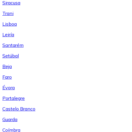
Siracusa
Trani
Lisboa
Leiría
Santarém
Setúbal
Beja
Faro
Évora
Portalegre
Castelo Branco
Guarda
Coímbra