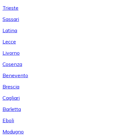
Trieste
Sassari
Latina
Lecce
Livorno
Cosenza
Benevento
Brescia
Cagliari
Barletta
Eboli
Modugno