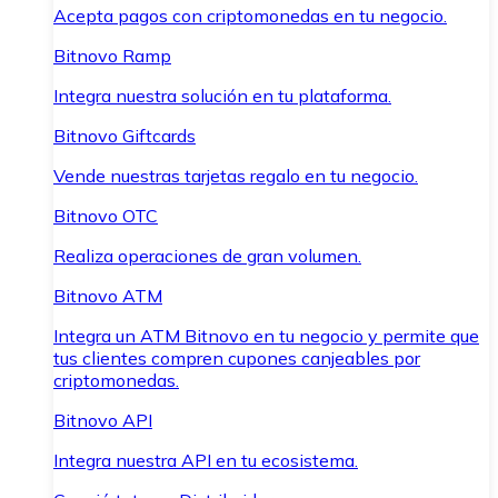
Acepta pagos con criptomonedas en tu negocio.
Bitnovo Ramp
Integra nuestra solución en tu plataforma.
Bitnovo Giftcards
Vende nuestras tarjetas regalo en tu negocio.
Bitnovo OTC
Realiza operaciones de gran volumen.
Bitnovo ATM
Integra un ATM Bitnovo en tu negocio y permite que
tus clientes compren cupones canjeables por
criptomonedas.
Bitnovo API
Integra nuestra API en tu ecosistema.