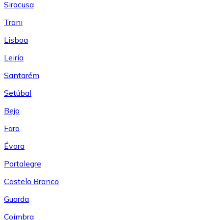
Siracusa
Trani
Lisboa
Leiría
Santarém
Setúbal
Beja
Faro
Évora
Portalegre
Castelo Branco
Guarda
Coímbra