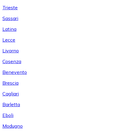
Trieste
Sassari
Latina
Lecce
Livorno
Cosenza
Benevento
Brescia
Cagliari
Barletta
Eboli
Modugno