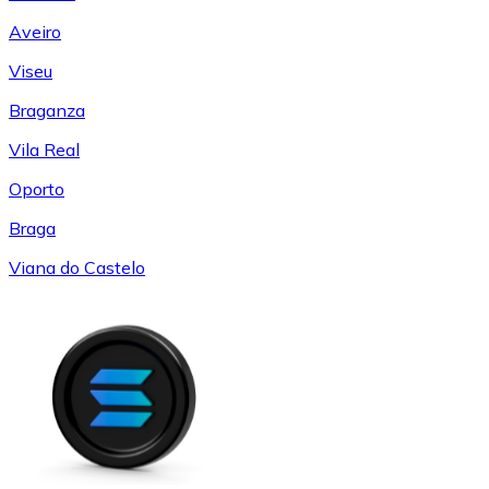
Aveiro
Viseu
Braganza
Vila Real
Oporto
Braga
Viana do Castelo