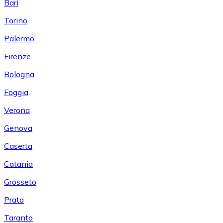
Bari
Torino
Palermo
Firenze
Bologna
Foggia
Verona
Genova
Caserta
Catania
Grosseto
Prato
Taranto