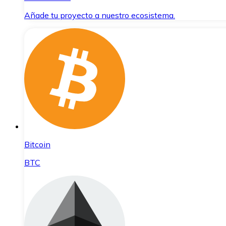
Añade tu proyecto a nuestro ecosistema.
Bitcoin
BTC