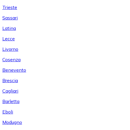
Trieste
Sassari
Latina
Lecce
Livorno
Cosenza
Benevento
Brescia
Cagliari
Barletta
Eboli
Modugno