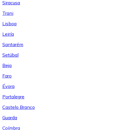
Siracusa
Trani
Lisboa
Leiría
Santarém
Setúbal
Beja
Faro
Évora
Portalegre
Castelo Branco
Guarda
Coímbra