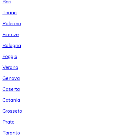
Bari
Torino
Palermo
Firenze
Bologna
Foggia
Verona
Genova
Caserta
Catania
Grosseto
Prato
Taranto