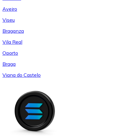
Aveiro
Viseu
Braganza
Vila Real
Oporto
Braga
Viana do Castelo