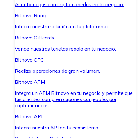
Acepta pagos con criptomonedas en tu negocio.
Bitnovo Ramp
Integra nuestra solución en tu plataforma.
Bitnovo Giftcards
Vende nuestras tarjetas regalo en tu negocio.
Bitnovo OTC
Realiza operaciones de gran volumen.
Bitnovo ATM
Integra un ATM Bitnovo en tu negocio y permite que
tus clientes compren cupones canjeables por
criptomonedas.
Bitnovo API
Integra nuestra API en tu ecosistema.